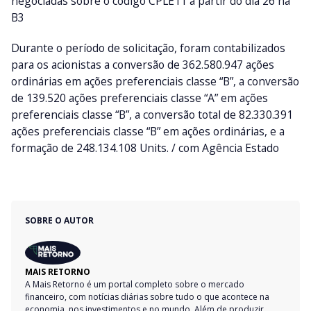
negociadas sobre o código CPLE11 a partir do dia 26 na
B3
Durante o período de solicitação, foram contabilizados
para os acionistas a conversão de 362.580.947 ações
ordinárias em ações preferenciais classe “B”, a conversão
de 139.520 ações preferenciais classe “A” em ações
preferenciais classe “B”, a conversão total de 82.330.391
ações preferenciais classe “B” em ações ordinárias, e a
formação de 248.134.108 Units. / com Agência Estado
SOBRE O AUTOR
MAIS RETORNO
A Mais Retorno é um portal completo sobre o mercado
financeiro, com notícias diárias sobre tudo o que acontece na
economia, nos investimentos e no mundo. Além de produzir