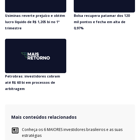
Usiminas reverte prejuízo e obtém
Bolsa recupera patamar dos 120
lucro líquido de R$ 1,205 bi no 1º
mil pontos e fecha em alta de
trimestre
0,97%
Petrobras: investidores cobram
até R$ 60 bi em processos de
arbitragem
Mais conteúdos relacionados
Conheça os 6 MAIORES investidores brasileiros e as suas
estratégias