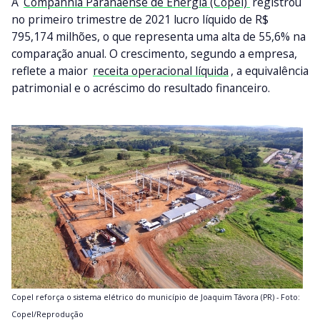
A
Companhia Paranaense de Energia (Copel)
registrou
no primeiro trimestre de 2021 lucro líquido de R$
795,174 milhões, o que representa uma alta de 55,6% na
comparação anual. O crescimento, segundo a empresa,
reflete a maior
receita operacional líquida
, a equivalência
patrimonial e o acréscimo do resultado financeiro.
Copel reforça o sistema elétrico do município de Joaquim Távora (PR) - Foto:
Copel/Reprodução