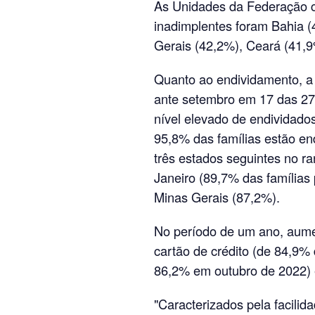
As Unidades da Federação c
inadimplentes foram Bahia (
Gerais (42,2%), Ceará (41,
Quanto ao endividamento, a
ante setembro em 17 das 27
nível elevado de endividado
95,8% das famílias estão en
três estados seguintes no r
Janeiro (89,7% das famílias
Minas Gerais (87,2%).
No período de um ano, aume
cartão de crédito (de 84,9%
86,2% em outubro de 2022) 
"Caracterizados pela facilid