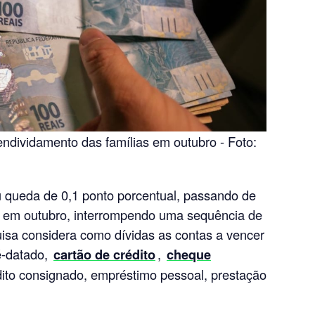
endividamento das famílias em outubro - Foto:
u queda de 0,1 ponto porcentual, passando de
 em outubro, interrompendo uma sequência de
uisa considera como dívidas as contas a vencer
é-datado,
cartão de crédito
,
cheque
édito consignado, empréstimo pessoal, prestação