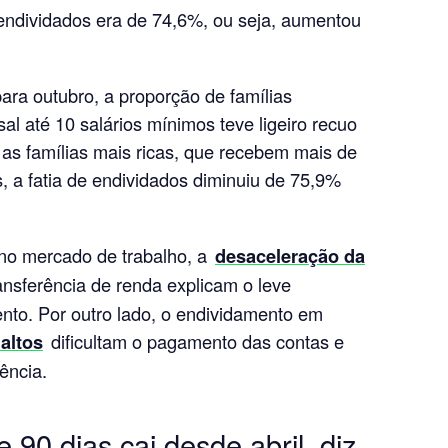
endividados era de 74,6%, ou seja, aumentou
ra outubro, a proporção de famílias
l até 10 salários mínimos teve ligeiro recuo
as famílias mais ricas, que recebem mais de
, a fatia de endividados diminuiu de 75,9%
no mercado de trabalho, a
desaceleração da
ransferência de renda explicam o leve
nto. Por outro lado, o endividamento em
 altos
dificultam o pagamento das contas e
ência.
 90 dias cai desde abril, diz