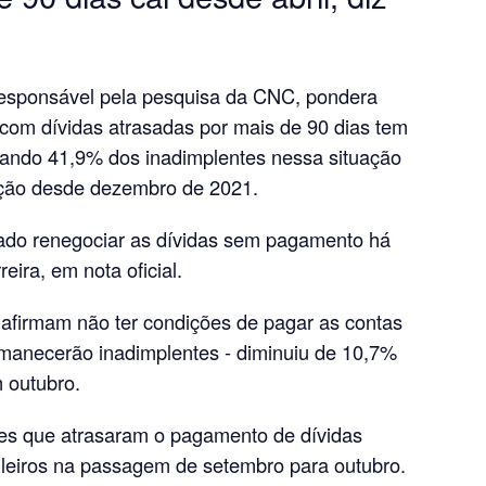
 responsável pela pesquisa da CNC, pondera
 com dívidas atrasadas por mais de 90 dias tem
lizando 41,9% dos inadimplentes nessa situação
rção desde dezembro de 2021.
do renegociar as dívidas sem pagamento há
reira, em nota oficial.
 afirmam não ter condições de pagar as contas
rmanecerão inadimplentes - diminuiu de 10,7%
 outubro.
es que atrasaram o pagamento de dívidas
ileiros na passagem de setembro para outubro.