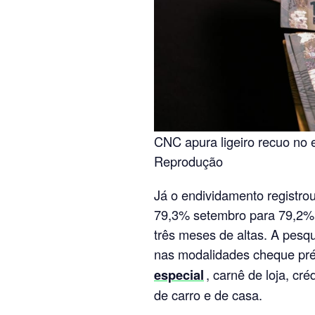
CNC apura ligeiro recuo no 
Reprodução
Já o endividamento registro
79,3% setembro para 79,2%
três meses de altas. A pesq
nas modalidades cheque pr
especial
, carnê de loja, cr
de carro e de casa.