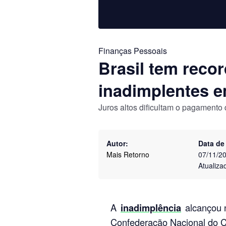
Finanças Pessoais
Brasil tem recor
inadimplentes 
Juros altos dificultam o pagamento
Autor:
Data de
Mais Retorno
07/11/2
Atualiza
A
inadimplência
alcançou 
Confederação Nacional do C