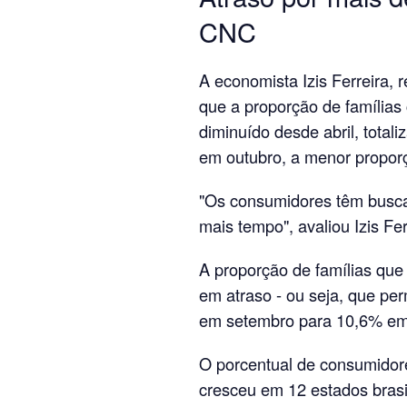
CNC
A economista Izis Ferreira,
que a proporção de famílias
diminuído desde abril, tota
em outubro, a menor propo
"Os consumidores têm busca
mais tempo", avaliou Izis Fer
A proporção de famílias que
em atraso - ou seja, que pe
em setembro para 10,6% em
O porcentual de consumidor
cresceu em 12 estados bras