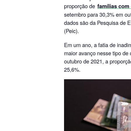
proporção de
famílias com
setembro para 30,3% em out
dados são da Pesquisa de E
(Peic).
Em um ano, a fatia de inadi
maior avanço nesse tipo de
outubro de 2021, a proporçã
25,6%.