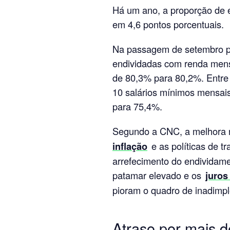
Há um ano, a proporção de 
em 4,6 pontos porcentuais.
Na passagem de setembro pa
endividadas com renda mensa
de 80,3% para 80,2%. Entre 
10 salários mínimos mensais
para 75,4%.
Segundo a CNC, a melhora 
inflação
e as políticas de t
arrefecimento do endividame
patamar elevado e os
juros
pioram o quadro de inadimpl
Atraso por mais de