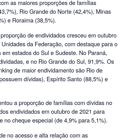
om as maiores proporções de famílias
43,7%), Rio Grande do Norte (42,4%), Minas
9%) e Roraima (38,5%).
 proporção de endividados cresceu em outubro
 Unidades da Federação, com destaque para o
s em estados do Sul e Sudeste. No Paraná,
dividadas, e no Rio Grande do Sul, 91,9%. Os
anking de maior endividamento são Rio de
 possuem dívidas), Espírito Santo (88,5%) e
ntou a proporção de famílias com dívidas no
 dos endividados em outubro de 2021 para
e no cheque especial (de 4,9% para 5,1%).
ade no acesso e alta relação com as