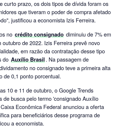
curto prazo, os dois tipos de dívida foram os
idores que tiveram o poder de compra afetado
do", justificou a economista Izis Ferreira.
dos no
crédito consignado
diminuiu de 7% em
outubro de 2022. Izis Ferreira prevê novo
lidade, em razão da contratação desse tipo
os do
Auxílio Brasil
. Na passagem de
dividamento no consignado teve a primeira alta
 de 0,1 ponto porcentual.
ias 10 e 11 de outubro, o Google Trends
s de busca pelo termo 'consignado Auxílio
a Caixa Econômica Federal anunciou a oferta
ífica para beneficiários desse programa de
licou a economista.