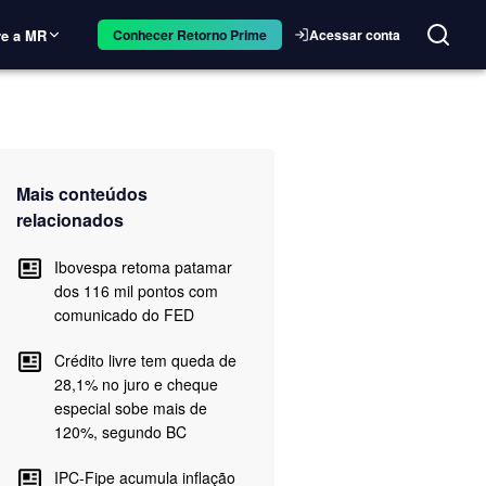
e a MR
Acessar conta
Conhecer Retorno Prime
Mais conteúdos
relacionados
Ibovespa retoma patamar
dos 116 mil pontos com
comunicado do FED
Crédito livre tem queda de
28,1% no juro e cheque
especial sobe mais de
120%, segundo BC
IPC-Fipe acumula inflação