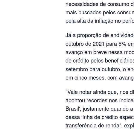
necessidades de consumo de 
mais buscados pelos consum
pela alta da inflação no perío
Já a proporção de endivida
outubro de 2021 para 5% em 
avanço em breve nessa moda
de crédito pelos beneficiári
setembro para outubro, o en
em cinco meses, com avanço
"Vale notar ainda que, nos d
apontou recordes nos índice
Brasil', justamente quando 
dessa linha de crédito espec
transferência de renda", exp