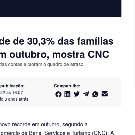
de de 30,3% das famílias
em outubro, mostra CNC
 das contas e pioram o quadro de atraso
 publicação:
Compartilhe:
022 às 16:57
-
do
3 anos atrás
novo recorde em outubro, segundo a
omércio de Bens, Serviços e Turismo (CNC). A