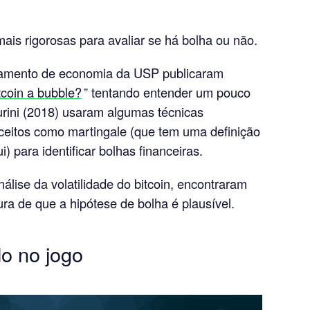
ais rigorosas para avaliar se há bolha ou não.
tamento de economia da USP publicaram
itcoin a bubble?
” tentando entender um pouco
rini (2018) usaram algumas técnicas
nceitos como martingale (que tem uma definição
) para identificar bolhas financeiras.
nálise da volatilidade do bitcoin, encontraram
ura de que a hipótese de bolha é plausível.
o no jogo