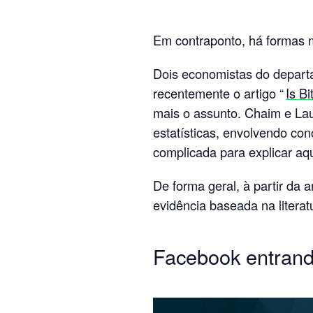
Em contraponto, há formas m
Dois economistas do depar
recentemente o artigo “
Is B
mais o assunto. Chaim e Lau
estatísticas, envolvendo co
complicada para explicar aqui
De forma geral, à partir da a
evidência baseada na literat
Facebook entrand