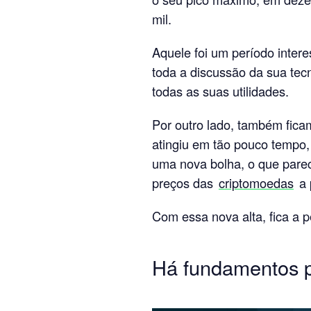
mil.
Aquele foi um período inter
toda a discussão da sua tec
todas as suas utilidades.
Por outro lado, também fica
atingiu em tão pouco tempo,
uma nova bolha, o que parec
preços das
criptomoedas
a 
Com essa nova alta, fica a p
Há fundamentos p