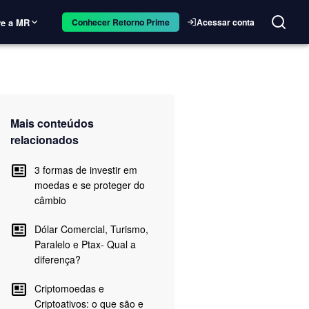
e a MR
Acessar conta
Conhecer Retorno Prime
Mais conteúdos
relacionados
3 formas de investir em
moedas e se proteger do
câmbio
Dólar Comercial, Turismo,
Paralelo e Ptax- Qual a
diferença?
Criptomoedas e
Criptoativos: o que são e