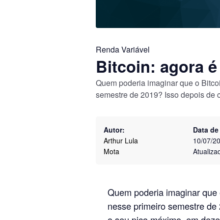
Renda Variável
Bitcoin: agora é
Quem poderia imaginar que o Bitcoi
semestre de 2019? Isso depois de
Autor:
Data de
Arthur Lula
10/07/2
Mota
Atualiza
Quem poderia imaginar que o
nesse primeiro semestre de
o seu pico máximo, em dez