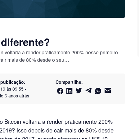
 diferente?
n voltaria a render praticamente 200% nesse primeiro
 cair mais de 80% desde o seu…
 publicação:
Compartilhe:
019 às 09:55
-
do
6 anos atrás
 Bitcoin voltaria a render praticamente 200%
 2019? Isso depois de cair mais de 80% desde
embro de 2017, quando alcançou os US$ 19