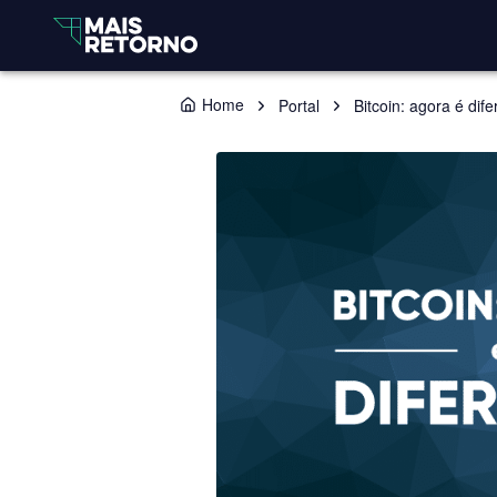
Home
Portal
Bitcoin: agora é dif