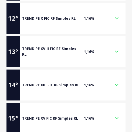
12
°
TREND PE X FIC RF Simples RL
1,16%
TREND PE XVIII FIC RF Simples
13
°
1,16%
RL
14
°
TREND PE XIII FIC RF Simples RL
1,16%
15
°
TREND PE XV FIC RF Simples RL
1,16%