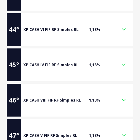
44
°
XP CASH VI FIF RF Simples RL
1,13%
45
°
XP CASH IV FIF RF Simples RL
1,13%
46
°
XP CASH VIII FIF RF Simples RL
1,13%
47
°
XP CASH V FIF RF Simples RL
1,13%