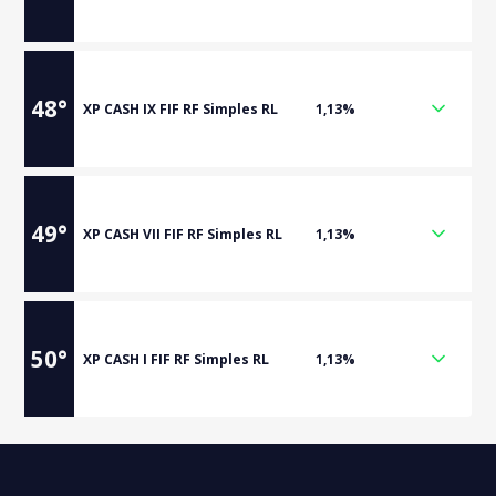
48
°
XP CASH IX FIF RF Simples RL
1,13%
49
°
XP CASH VII FIF RF Simples RL
1,13%
50
°
XP CASH I FIF RF Simples RL
1,13%