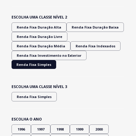
ESCOLHA UMA CLASSE NÍVEL 2
Renda Fixa Duração Alta
Renda Fixa Duração Baixa
Renda Fixa Duração Livre
Renda Fixa Duração Média
Renda Fixa Indexados
Renda Fixa Investimento no Exterior
Renda Fixa Simples
ESCOLHA UMA CLASSE NÍVEL 3
Renda Fixa Simples
ESCOLHA O ANO
1996
1997
1998
1999
2000