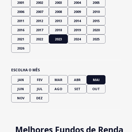
2001
2002
2003
2004
2005
2006
2007
2008
2009
2010
2011
2012
2013
2014
2015
2016
2017
2018
2019
2020
2021
2022
2023
2024
2025
2026
ESCOLHA O MÊS
JAN
FEV
MAR
ABR
MAI
JUN
JUL
AGO
SET
OUT
NOV
DEZ
Melhores Fundos de Renda