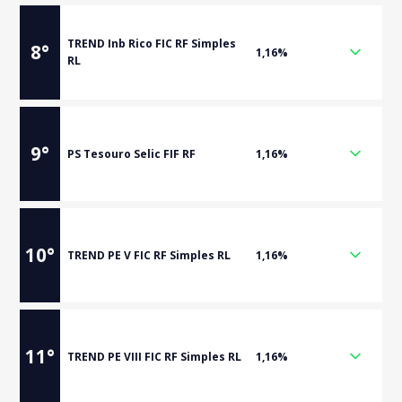
TREND Inb Rico FIC RF Simples
8
°
1,16%
RL
9
°
PS Tesouro Selic FIF RF
1,16%
10
°
TREND PE V FIC RF Simples RL
1,16%
11
°
TREND PE VIII FIC RF Simples RL
1,16%