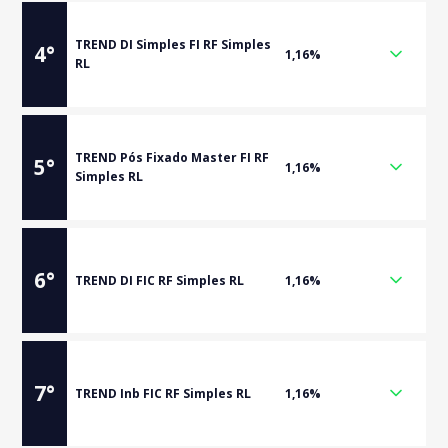
TREND DI Simples FI RF Simples
4
°
1,16%
RL
TREND Pós Fixado Master FI RF
5
°
1,16%
Simples RL
6
°
TREND DI FIC RF Simples RL
1,16%
7
°
TREND Inb FIC RF Simples RL
1,16%