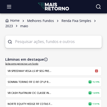
Home
Melhores Fundos
Renda Fixa Simples
2023
maio
Lâminas em destaque
Saiba como patrocinar um fundo
V8 SPEEDWAY VEGA LS XP SEG PRE...
-
SOMMA TORINO FIF CI RF CP LP R...
15,19%
V8 CASH PLATINUM CIC CLASSE IN...
14,90%
NORTE EQUITY HEDGE FIF COTAS F...
17,91%