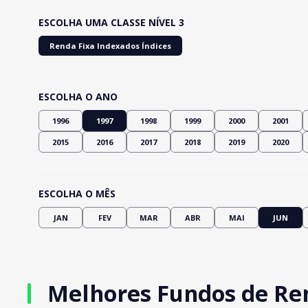
ESCOLHA UMA CLASSE NÍVEL 3
Renda Fixa Indexados Índices
ESCOLHA O ANO
1996
1997
1998
1999
2000
2001
2015
2016
2017
2018
2019
2020
ESCOLHA O MÊS
JAN
FEV
MAR
ABR
MAI
JUN
Melhores Fundos de Ren