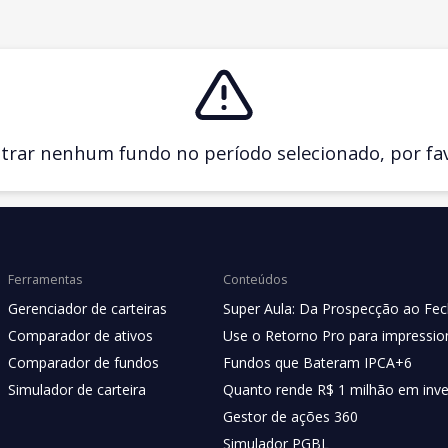
ar nenhum fundo no período selecionado, por favo
Ferramentas
Conteúdos
Gerenciador de carteiras
Super Aula: Da Prospecção ao Fe
Comparador de ativos
Use o Retorno Pro para impression
Comparador de fundos
Fundos que Bateram IPCA+6
Simulador de carteira
Quanto rende R$ 1 milhão em inv
Gestor de ações 360
Simulador PGBL