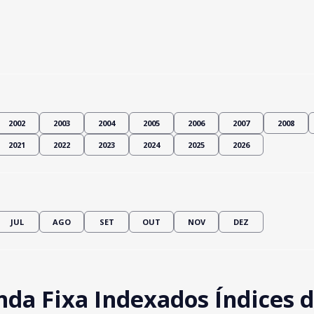
2002
2003
2004
2005
2006
2007
2008
2021
2022
2023
2024
2025
2026
JUL
AGO
SET
OUT
NOV
DEZ
da Fixa Indexados Índices d