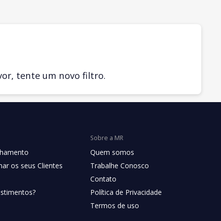
r, tente um novo filtro.
Sobre a MR
chamento
Quem somos
ar os seus Clientes
Trabalhe Conosco
Contato
estimentos?
Política de Privacidade
Termos de uso