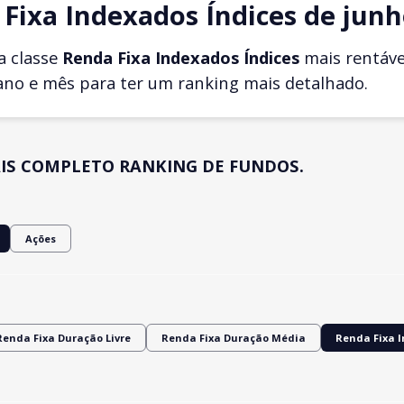
Fixa Indexados Índices de junh
a classe
Renda Fixa Indexados Índices
mais rentáv
ano e mês para ter um ranking mais detalhado.
IS COMPLETO RANKING DE FUNDOS.
Ações
Renda Fixa Duração Livre
Renda Fixa Duração Média
Renda Fixa 