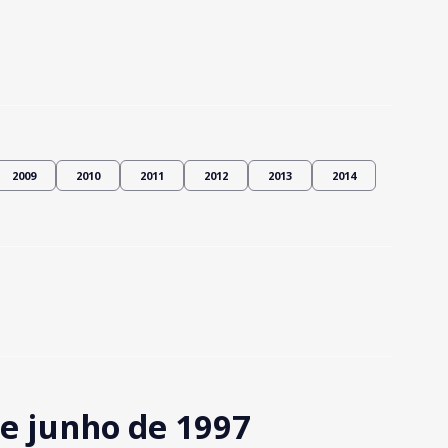
2009
2010
2011
2012
2013
2014
e junho de 1997