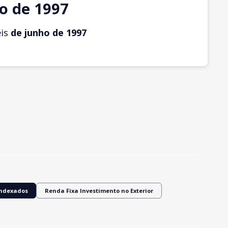
o de 1997
eis
de junho
de 1997
Indexados
Renda Fixa Investimento no Exterior