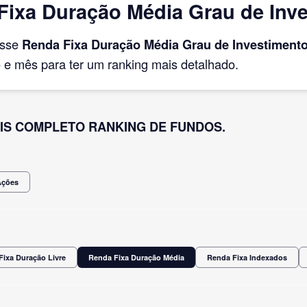
ixa Duração Média Grau de Inves
asse
Renda Fixa Duração Média Grau de Investiment
e mês para ter um ranking mais detalhado.
IS COMPLETO RANKING DE FUNDOS.
Ações
Fixa Duração Livre
Renda Fixa Duração Média
Renda Fixa Indexados