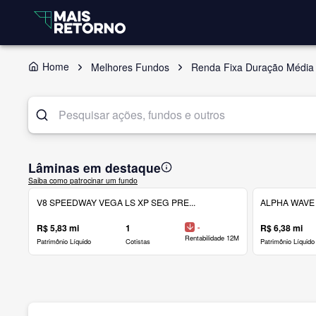
Home
Melhores Fundos
Renda Fixa Duração Média 
Lâminas em destaque
Saiba como patrocinar um fundo
V8 SPEEDWAY VEGA LS XP SEG PRE...
ALPHA WAVE 
R$ 5,83 mi
1
-
R$ 6,38 mi
Rentabilidade 12M
Patrimônio Líquido
Cotistas
Patrimônio Líquido