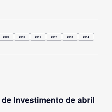
2009
2010
2011
2012
2013
2014
e Investimento de abril