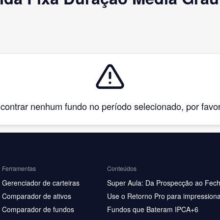
ntrar nenhum fundo no período selecionado, por favor, 
Ferramentas
Conteúdos
Gerenciador de carteiras
Super Aula: Da Prospecção ao Fec
Comparador de ativos
Use o Retorno Pro para impressiona
Comparador de fundos
Fundos que Bateram IPCA+6