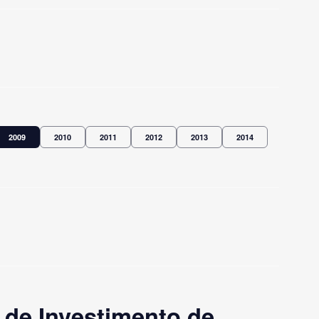
2009
2010
2011
2012
2013
2014
de Investimento de