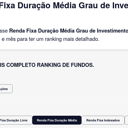
ixa Duração Média Grau de Inves
asse
Renda Fixa Duração Média Grau de Investiment
e mês para ter um ranking mais detalhado.
IS COMPLETO RANKING DE FUNDOS.
Ações
Fixa Duração Livre
Renda Fixa Duração Média
Renda Fixa Indexados