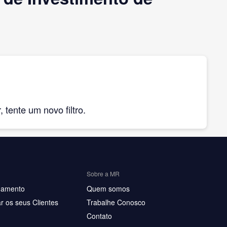
tente um novo filtro.
Sobre a MR
hamento
Quem somos
r os seus Clientes
Trabalhe Conosco
Contato