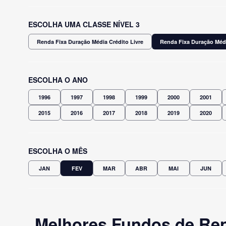
ESCOLHA UMA CLASSE NÍVEL 3
Renda Fixa Duração Média Crédito Livre
Renda Fixa Duração Méd
ESCOLHA O ANO
1996
1997
1998
1999
2000
2001
2015
2016
2017
2018
2019
2020
ESCOLHA O MÊS
JAN
FEV
MAR
ABR
MAI
JUN
Melhores Fundos de Ren