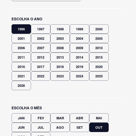
ESCOLHA O ANO
1996
1997
1998
1999
2000
2001
2002
2003
2004
2005
2006
2007
2008
2009
2010
2011
2012
2013
2014
2015
2016
2017
2018
2019
2020
2021
2022
2023
2024
2025
2026
ESCOLHA O MÊS
JAN
FEV
MAR
ABR
MAI
JUN
JUL
AGO
SET
OUT