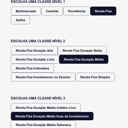
ESCOLHA UMA CLASSE NÍVEL 1
Multimercado
Cambial
Previdência
Renda Fixa
Ações
ESCOLHA UMA CLASSE NÍVEL 2
Renda Fixa Duração Alta
Renda Fixa Duração Baixa
Renda Fixa Duração Livre
Renda Fixa Duração Média
Renda Fixa Indexados
Renda Fixa Investimento no Exterior
Renda Fixa Simples
ESCOLHA UMA CLASSE NÍVEL 3
Renda Fixa Duração Média Crédito Livre
Renda Fixa Duração Média Grau de Investimento
Renda Fixa Duração Média Soberano