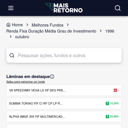
Home
Melhores Fundos
Renda Fixa Duração Média Grau de Investimento
1996
outubro
Lâminas em destaque
Saiba como patrocinar um fundo
V8 SPEEDWAY VEGA LS XP SEG PRE...
-
SOMMA TORINO FIF CI RF CP LP R...
15,20%
ALPHA WAVE 300 FIF MULTIMERCAD...
35,90%