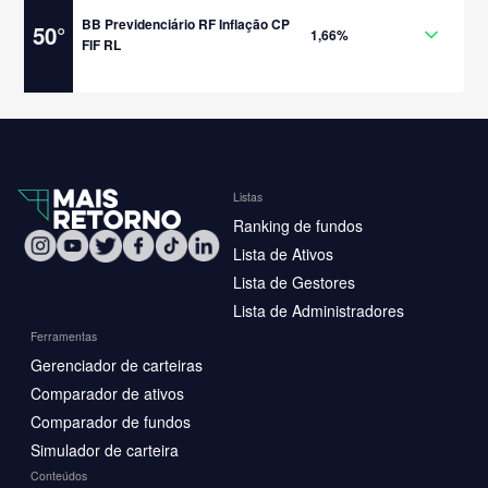
BB Previdenciário RF Inflação CP
50
°
1,66%
FIF RL
Listas
Ranking de fundos
Lista de Ativos
Lista de Gestores
Lista de Administradores
Ferramentas
Gerenciador de carteiras
Comparador de ativos
Comparador de fundos
Simulador de carteira
Conteúdos