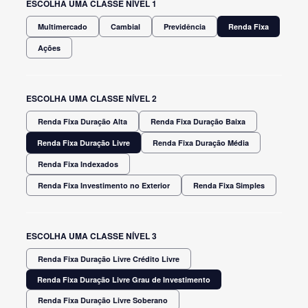
ESCOLHA UMA CLASSE NÍVEL 1
Multimercado
Cambial
Previdência
Renda Fixa
Ações
ESCOLHA UMA CLASSE NÍVEL 2
Renda Fixa Duração Alta
Renda Fixa Duração Baixa
Renda Fixa Duração Livre
Renda Fixa Duração Média
Renda Fixa Indexados
Renda Fixa Investimento no Exterior
Renda Fixa Simples
ESCOLHA UMA CLASSE NÍVEL 3
Renda Fixa Duração Livre Crédito Livre
Renda Fixa Duração Livre Grau de Investimento
Renda Fixa Duração Livre Soberano