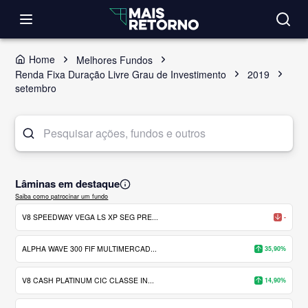
Home
Melhores Fundos
Renda Fixa Duração Livre Grau de Investimento
2019
setembro
Lâminas em destaque
Saiba como patrocinar um fundo
V8 SPEEDWAY VEGA LS XP SEG PRE...
-
ALPHA WAVE 300 FIF MULTIMERCAD...
35,90%
V8 CASH PLATINUM CIC CLASSE IN...
14,90%