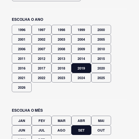
ESCOLHA O ANO
1996
1997
1998
1999
2000
2001
2002
2003
2004
2005
2006
2007
2008
2009
2010
2011
2012
2013
2014
2015
2016
2017
2018
2019
2020
2021
2022
2023
2024
2025
2026
ESCOLHA O MÊS
JAN
FEV
MAR
ABR
MAI
JUN
JUL
AGO
SET
OUT