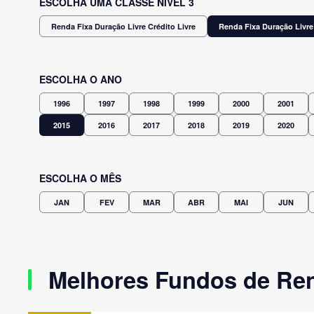
ESCOLHA UMA CLASSE NÍVEL 3
Renda Fixa Duração Livre Crédito Livre
Renda Fixa Duração Livre
ESCOLHA O ANO
1996
1997
1998
1999
2000
2001
2015
2016
2017
2018
2019
2020
ESCOLHA O MÊS
JAN
FEV
MAR
ABR
MAI
JUN
Melhores Fundos de Ren