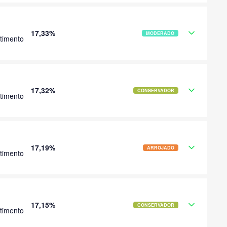
17,33%
MODERADO
timento
17,32%
CONSERVADOR
timento
17,19%
ARROJADO
timento
17,15%
CONSERVADOR
timento