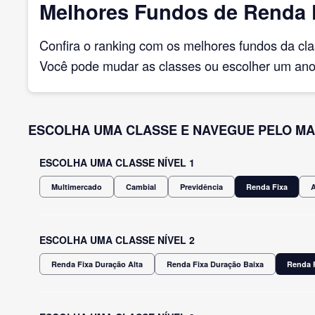
Melhores Fundos de Renda F
Confira o ranking com os melhores fundos da cl
Você pode mudar as classes ou escolher um ano 
ESCOLHA UMA CLASSE E NAVEGUE PELO MA
ESCOLHA UMA CLASSE NÍVEL 1
Multimercado
Cambial
Previdência
Renda Fixa
ESCOLHA UMA CLASSE NÍVEL 2
Renda Fixa Duração Alta
Renda Fixa Duração Baixa
Renda F