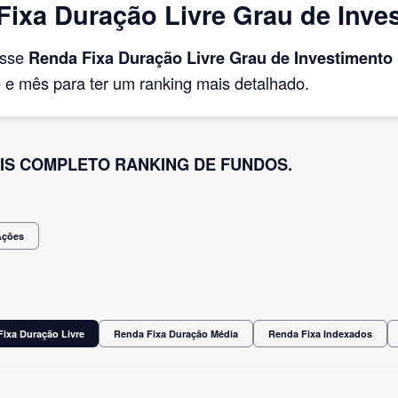
ixa Duração Livre Grau de Inve
asse
Renda Fixa Duração Livre Grau de Investimento
e mês para ter um ranking mais detalhado.
IS COMPLETO RANKING DE FUNDOS.
Ações
ixa Duração Livre
Renda Fixa Duração Média
Renda Fixa Indexados