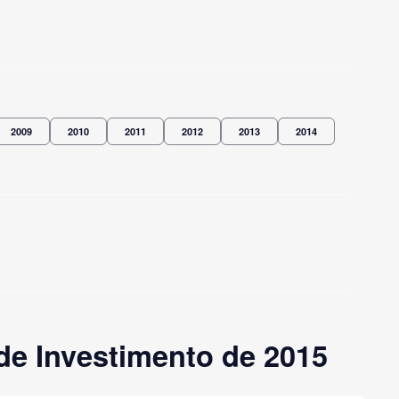
2009
2010
2011
2012
2013
2014
de Investimento de 2015