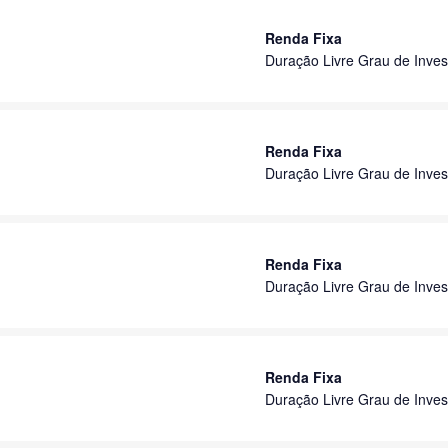
Renda Fixa
Duração Livre Grau de Inves
Renda Fixa
Duração Livre Grau de Inves
Renda Fixa
Duração Livre Grau de Inves
Renda Fixa
Duração Livre Grau de Inves