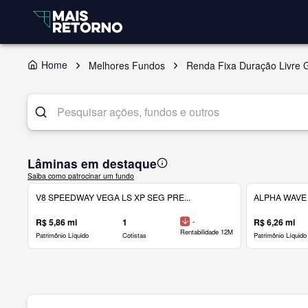
Home
Melhores Fundos
Renda Fixa Duração Livre 
Lâminas em destaque
Saiba como patrocinar um fundo
V8 SPEEDWAY VEGA LS XP SEG PRE...
ALPHA WAVE 
R$ 5,86 mi
1
-
R$ 6,26 mi
Rentabilidade 12M
Patrimônio Líquido
Cotistas
Patrimônio Líquido