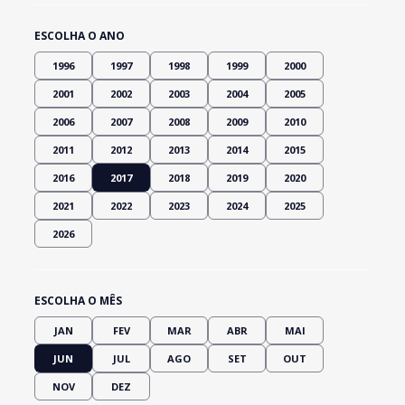
ESCOLHA O ANO
1996
1997
1998
1999
2000
2001
2002
2003
2004
2005
2006
2007
2008
2009
2010
2011
2012
2013
2014
2015
2016
2017
2018
2019
2020
2021
2022
2023
2024
2025
2026
ESCOLHA O MÊS
JAN
FEV
MAR
ABR
MAI
JUN
JUL
AGO
SET
OUT
NOV
DEZ