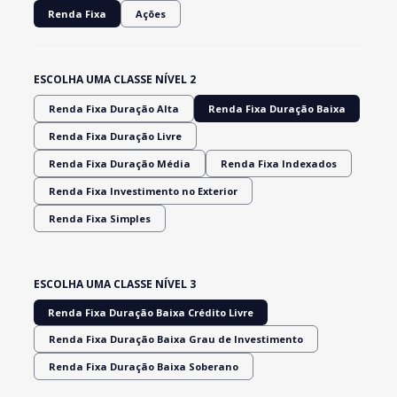
Renda Fixa
Ações
ESCOLHA UMA CLASSE NÍVEL 2
Renda Fixa Duração Alta
Renda Fixa Duração Baixa
Renda Fixa Duração Livre
Renda Fixa Duração Média
Renda Fixa Indexados
Renda Fixa Investimento no Exterior
Renda Fixa Simples
ESCOLHA UMA CLASSE NÍVEL 3
Renda Fixa Duração Baixa Crédito Livre
Renda Fixa Duração Baixa Grau de Investimento
Renda Fixa Duração Baixa Soberano