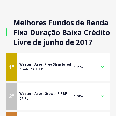
Melhores Fundos de Renda
Fixa Duração Baixa Crédito
Livre de junho de 2017
Western Asset Prev Structured
1
°
1,01%
Credit CP FIF R...
Western Asset Growth FIF RF
2
°
1,00%
CP RL