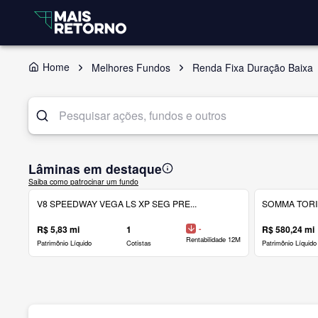
Home
Melhores Fundos
Renda Fixa Duração Baixa
Lâminas em destaque
Saiba como patrocinar um fundo
V8 SPEEDWAY VEGA LS XP SEG PRE...
SOMMA TORINO
R$ 5,83 mi
1
-
R$ 580,24 mi
Rentabilidade 12M
Patrimônio Líquido
Cotistas
Patrimônio Líquido