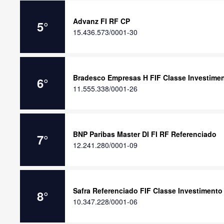
Advanz FI RF CP
5
°
15.436.573/0001-30
Bradesco Empresas H FIF Classe Investime
6
°
11.555.338/0001-26
BNP Paribas Master DI FI RF Referenciado
7
°
12.241.280/0001-09
Safra Referenciado FIF Classe Investimento
8
°
10.347.228/0001-06