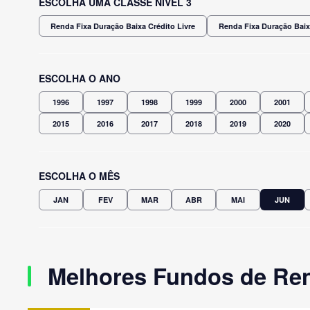
ESCOLHA UMA CLASSE NÍVEL 3
Renda Fixa Duração Baixa Crédito Livre
Renda Fixa Duração Baix
ESCOLHA O ANO
1996
1997
1998
1999
2000
2001
2015
2016
2017
2018
2019
2020
ESCOLHA O MÊS
JAN
FEV
MAR
ABR
MAI
JUN
Melhores Fundos de Ren