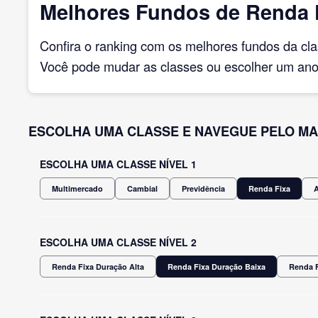
Melhores Fundos de Renda F
Confira o ranking com os melhores fundos da cl
Você pode mudar as classes ou escolher um ano 
ESCOLHA UMA CLASSE E NAVEGUE PELO MA
ESCOLHA UMA CLASSE NÍVEL 1
Multimercado
Cambial
Previdência
Renda Fixa
ESCOLHA UMA CLASSE NÍVEL 2
Renda Fixa Duração Alta
Renda Fixa Duração Baixa
Renda F