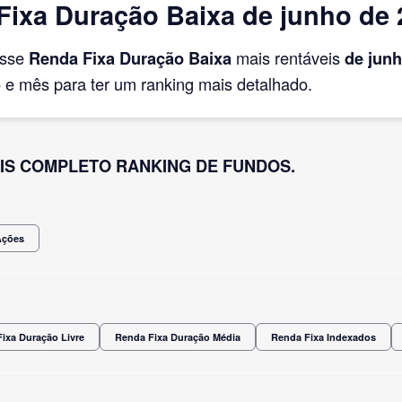
ixa Duração Baixa de junho de 
asse
Renda Fixa Duração Baixa
mais rentáveis
de jun
e mês para ter um ranking mais detalhado.
IS COMPLETO RANKING DE FUNDOS.
Ações
ixa Duração Livre
Renda Fixa Duração Média
Renda Fixa Indexados