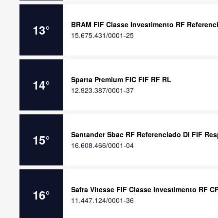
BRAM FIF Classe Investimento RF Referenci
13
°
15.675.431/0001-25
Sparta Premium FIC FIF RF RL
14
°
12.923.387/0001-37
Santander Sbac RF Referenciado DI FIF Res
15
°
16.608.466/0001-04
Safra Vitesse FIF Classe Investimento RF C
16
°
11.447.124/0001-36