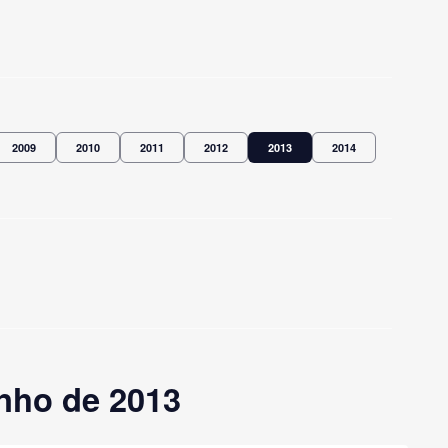
2009
2010
2011
2012
2013
2014
nho de 2013