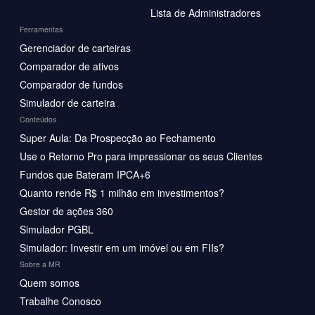
Lista de Administradores
Ferramentas
Gerenciador de carteiras
Comparador de ativos
Comparador de fundos
Simulador de carteira
Conteúdos
Super Aula: Da Prospecção ao Fechamento
Use o Retorno Pro para impressionar os seus Clientes
Fundos que Bateram IPCA+6
Quanto rende R$ 1 milhão em investimentos?
Gestor de ações 360
Simulador PGBL
Simulador: Investir em um imóvel ou em FIIs?
Sobre a MR
Quem somos
Trabalhe Conosco