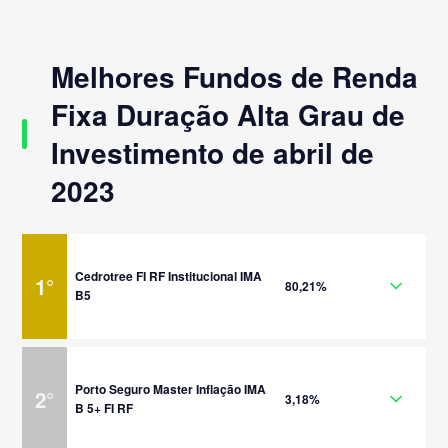
Melhores Fundos de Renda
Fixa Duração Alta Grau de
Investimento de abril de
2023
Cedrotree FI RF Institucional IMA
1
°
80,21%
B5
Porto Seguro Master Inflação IMA
2
°
3,18%
B 5+ FI RF