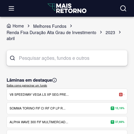
Home
Melhores Fundos
Renda Fixa Duração Alta Grau de Investimento
2023
abril
Lâminas em destaque
Saiba como patrocinar um fundo
V8 SPEEDWAY VEGA LS XP SEG PRE...
-
SOMMA TORINO FIF CI RF CP LP R...
15,19%
ALPHA WAVE 300 FIF MULTIMERCAD...
37,69%