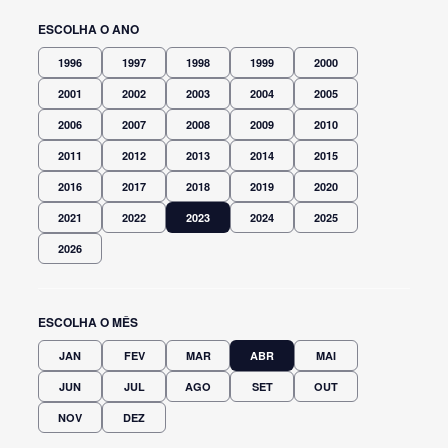
ESCOLHA O ANO
1996
1997
1998
1999
2000
2001
2002
2003
2004
2005
2006
2007
2008
2009
2010
2011
2012
2013
2014
2015
2016
2017
2018
2019
2020
2021
2022
2023
2024
2025
2026
ESCOLHA O MÊS
JAN
FEV
MAR
ABR
MAI
JUN
JUL
AGO
SET
OUT
NOV
DEZ