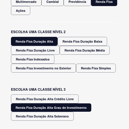
Multimercado
Cambial
Previdência
Renda Fixa
Ações
ESCOLHA UMA CLASSE NÍVEL 2
Renda Fixa Duração Alta
Renda Fixa Duração Baixa
Renda Fixa Duração Livre
Renda Fixa Duração Média
Renda Fixa Indexados
Renda Fixa Investimento no Exterior
Renda Fixa Simples
ESCOLHA UMA CLASSE NÍVEL 3
Renda Fixa Duração Alta Crédito Livre
Renda Fixa Duração Alta Grau de Investimento
Renda Fixa Duração Alta Soberano