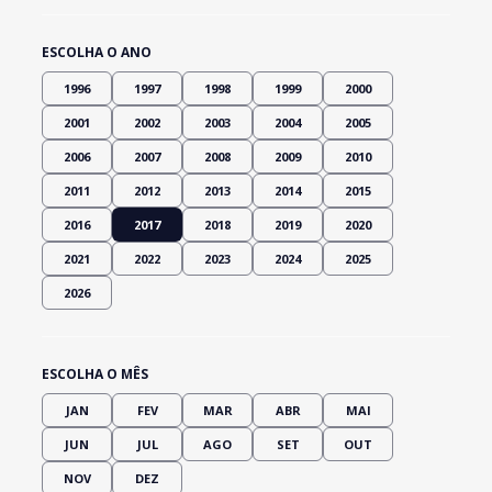
ESCOLHA O ANO
1996
1997
1998
1999
2000
2001
2002
2003
2004
2005
2006
2007
2008
2009
2010
2011
2012
2013
2014
2015
2016
2017
2018
2019
2020
2021
2022
2023
2024
2025
2026
ESCOLHA O MÊS
JAN
FEV
MAR
ABR
MAI
JUN
JUL
AGO
SET
OUT
NOV
DEZ