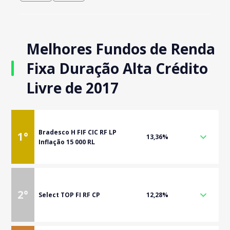
Melhores Fundos de Renda
Fixa Duração Alta Crédito
Livre de 2017
Bradesco H FIF CIC RF LP
1
°
13,36%
Inflação 15 000 RL
2
°
Select TOP FI RF CP
12,28%