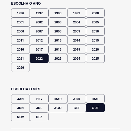
ESCOLHA O ANO
1996
1997
1998
1999
2000
2001
2002
2003
2004
2005
2006
2007
2008
2009
2010
2011
2012
2013
2014
2015
2016
2017
2018
2019
2020
2021
2022
2023
2024
2025
2026
ESCOLHA O MÊS
JAN
FEV
MAR
ABR
MAI
JUN
JUL
AGO
SET
OUT
NOV
DEZ