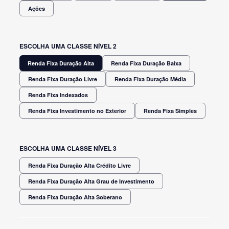
Ações
ESCOLHA UMA CLASSE NÍVEL 2
Renda Fixa Duração Alta
Renda Fixa Duração Baixa
Renda Fixa Duração Livre
Renda Fixa Duração Média
Renda Fixa Indexados
Renda Fixa Investimento no Exterior
Renda Fixa Simples
ESCOLHA UMA CLASSE NÍVEL 3
Renda Fixa Duração Alta Crédito Livre
Renda Fixa Duração Alta Grau de Investimento
Renda Fixa Duração Alta Soberano