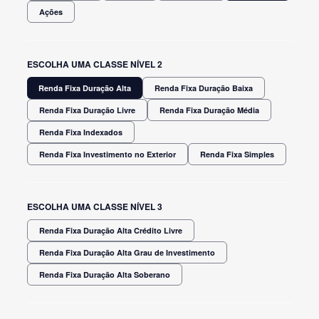
Ações
ESCOLHA UMA CLASSE NÍVEL 2
Renda Fixa Duração Alta
Renda Fixa Duração Baixa
Renda Fixa Duração Livre
Renda Fixa Duração Média
Renda Fixa Indexados
Renda Fixa Investimento no Exterior
Renda Fixa Simples
ESCOLHA UMA CLASSE NÍVEL 3
Renda Fixa Duração Alta Crédito Livre
Renda Fixa Duração Alta Grau de Investimento
Renda Fixa Duração Alta Soberano