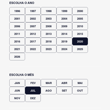
ESCOLHA O ANO
1996
1997
1998
1999
2000
2001
2002
2003
2004
2005
2006
2007
2008
2009
2010
2011
2012
2013
2014
2015
2016
2017
2018
2019
2020
2021
2022
2023
2024
2025
2026
ESCOLHA O MÊS
JAN
FEV
MAR
ABR
MAI
JUN
JUL
AGO
SET
OUT
NOV
DEZ