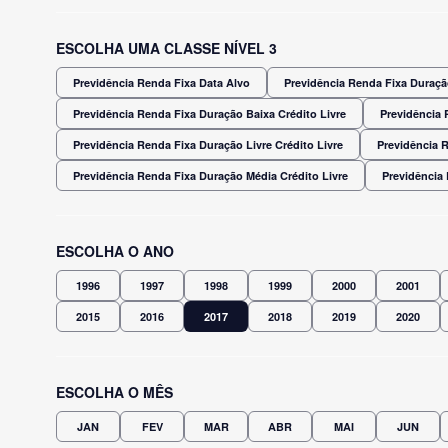
ESCOLHA UMA CLASSE NÍVEL 3
Previdência Renda Fixa Data Alvo
Previdência Renda Fixa Duração
Previdência Renda Fixa Duração Baixa Crédito Livre
Previdência 
Previdência Renda Fixa Duração Livre Crédito Livre
Previdência 
Previdência Renda Fixa Duração Média Crédito Livre
Previdência
ESCOLHA O ANO
1996
1997
1998
1999
2000
2001
2015
2016
2017
2018
2019
2020
ESCOLHA O MÊS
JAN
FEV
MAR
ABR
MAI
JUN