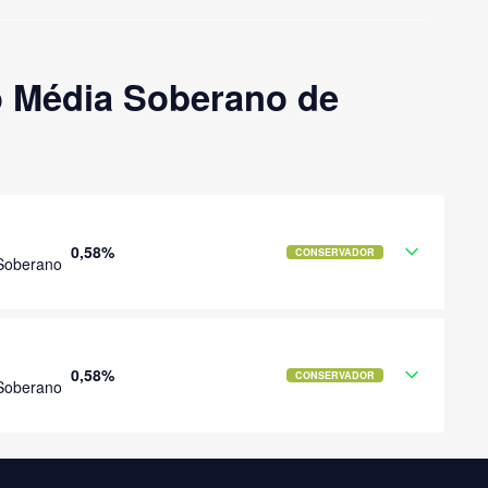
o Média Soberano de
0,58%
CONSERVADOR
Soberano
0,58%
CONSERVADOR
Soberano