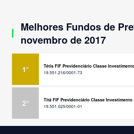
Melhores Fundos de Pre
novembro de 2017
Tétis FIF Previdenciário Classe Investiment
1
°
19.551.216/0001-73
Titã FIF Previdenciário Classe Investimento
2
°
19.551.025/0001-01