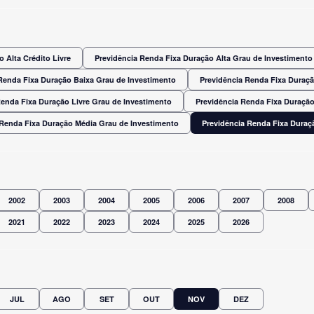
 Alta Crédito Livre
Previdência Renda Fixa Duração Alta Grau de Investimento
Renda Fixa Duração Baixa Grau de Investimento
Previdência Renda Fixa Duraç
Renda Fixa Duração Livre Grau de Investimento
Previdência Renda Fixa Duração
 Renda Fixa Duração Média Grau de Investimento
Previdência Renda Fixa Dura
2002
2003
2004
2005
2006
2007
2008
2021
2022
2023
2024
2025
2026
JUL
AGO
SET
OUT
NOV
DEZ