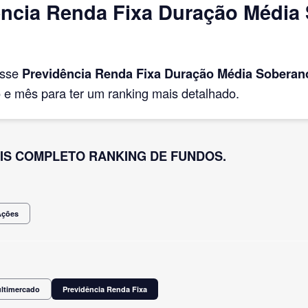
ência Renda Fixa Duração Média
asse
Previdência Renda Fixa Duração Média Soberan
e mês para ter um ranking mais detalhado.
IS COMPLETO RANKING DE FUNDOS.
Ações
ultimercado
Previdência Renda Fixa