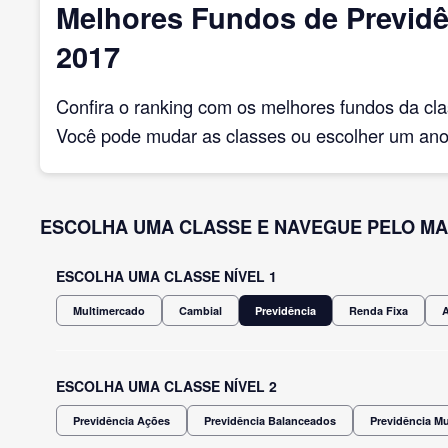
Melhores Fundos de Previd
2017
Confira o ranking com os melhores fundos da cl
Você pode mudar as classes ou escolher um ano 
ESCOLHA UMA CLASSE E NAVEGUE PELO MA
ESCOLHA UMA CLASSE NÍVEL 1
Multimercado
Cambial
Previdência
Renda Fixa
ESCOLHA UMA CLASSE NÍVEL 2
Previdência Ações
Previdência Balanceados
Previdência M