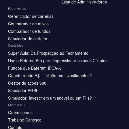
Lista de Administradores
Ferramentas
Gerenciador de carteiras
Comparador de ativos
Comparador de fundos
Simulador de carteira
Conteúdos
Super Aula: Da Prospecção ao Fechamento
Use o Retorno Pro para impressionar os seus Clientes
Fundos que Bateram IPCA+6
Quanto rende R$ 1 milhão em investimentos?
Gestor de ações 360
Simulador PGBL
Simulador: Investir em um imóvel ou em FIIs?
Sobre a MR
Quem somos
Trabalhe Conosco
Contato