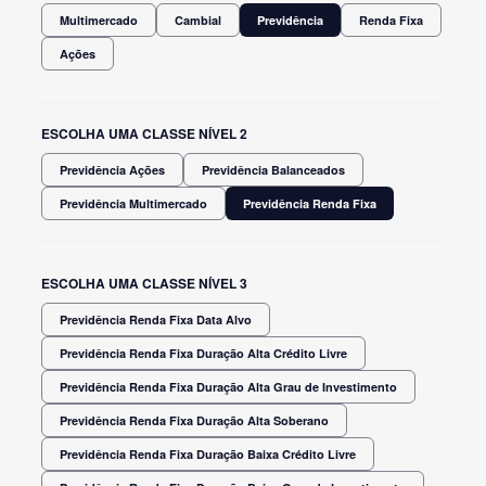
Multimercado
Cambial
Previdência
Renda Fixa
Ações
ESCOLHA UMA CLASSE NÍVEL 2
Previdência Ações
Previdência Balanceados
Previdência Multimercado
Previdência Renda Fixa
ESCOLHA UMA CLASSE NÍVEL 3
Previdência Renda Fixa Data Alvo
Previdência Renda Fixa Duração Alta Crédito Livre
Previdência Renda Fixa Duração Alta Grau de Investimento
Previdência Renda Fixa Duração Alta Soberano
Previdência Renda Fixa Duração Baixa Crédito Livre