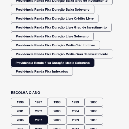
Previdência Renda Fixa Duração Baixa Grau de Investimento
Previdência Renda Fixa Duração Baixa Soberano
Previdência Renda Fixa Duração Livre Crédito Livre
Previdência Renda Fixa Duração Livre Grau de Investimento
Previdência Renda Fixa Duração Livre Soberano
Previdência Renda Fixa Duração Média Crédito Livre
Previdência Renda Fixa Duração Média Grau de Investimento
Previdência Renda Fixa Duração Média Soberano
Previdência Renda Fixa Indexados
ESCOLHA O ANO
1996
1997
1998
1999
2000
2001
2002
2003
2004
2005
2006
2007
2008
2009
2010
2011
2012
2013
2014
2015