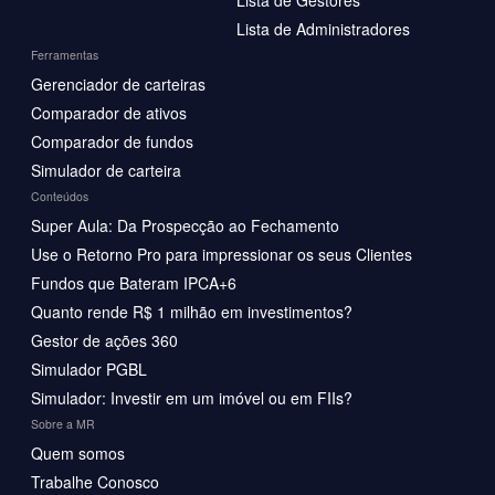
Lista de Administradores
Ferramentas
Gerenciador de carteiras
Comparador de ativos
Comparador de fundos
Simulador de carteira
Conteúdos
Super Aula: Da Prospecção ao Fechamento
Use o Retorno Pro para impressionar os seus Clientes
Fundos que Bateram IPCA+6
Quanto rende R$ 1 milhão em investimentos?
Gestor de ações 360
Simulador PGBL
Simulador: Investir em um imóvel ou em FIIs?
Sobre a MR
Quem somos
Trabalhe Conosco