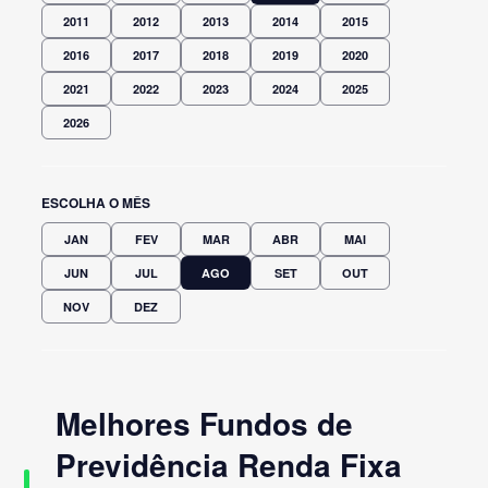
2011
2012
2013
2014
2015
2016
2017
2018
2019
2020
2021
2022
2023
2024
2025
2026
ESCOLHA O MÊS
JAN
FEV
MAR
ABR
MAI
JUN
JUL
AGO
SET
OUT
NOV
DEZ
Melhores Fundos de
Previdência Renda Fixa