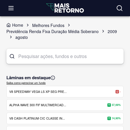
Home
Melhores Fundos
Previdência Renda Fixa Duração Média Soberano
2009
agosto
Lâminas em destaque
Saiba como patrocinar um fundo
V8 SPEEDWAY VEGA LS XP SEG PRE...
-
ALPHA WAVE 300 FIF MULTIMERCAD...
37,69%
V8 CASH PLATINUM CIC CLASSE IN...
14,90%