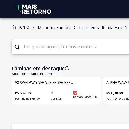
Home
Melhores Fundos
Previdência Renda Fixa D
Lâminas em destaque
Saiba como patrocinar um fundo
V8 SPEEDWAY VEGA LS XP SEG PRE...
ALPHA WAVE 3
R$ 5,83 mi
1
-
R$ 6,38 mi
Rentabilidade 12M
Patrimônio Líquido
Cotistas
Patrimônio Líqui