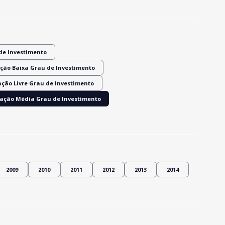
de Investimento
ção Baixa Grau de Investimento
ação Livre Grau de Investimento
ração Média Grau de Investimento
2009
2010
2011
2012
2013
2014