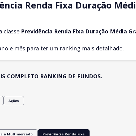
ência Renda Fixa Duração Médi
a classe
Previdência Renda Fixa Duração Média Gr
ano e mês para ter um ranking mais detalhado.
IS COMPLETO RANKING DE FUNDOS.
Ações
ncia Multimercado
Previdência Renda Fixa