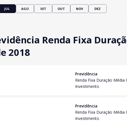
JUL
AGO
SET
OUT
NOV
DEZ
evidência Renda Fixa Duraç
de 2018
Previdência
Renda Fixa Duração Média 
Investimento
Previdência
Renda Fixa Duração Média 
Investimento