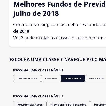
Melhores Fundos de Previd
julho de 2018
Confira o ranking com os melhores fundos d
de 2018
Você pode mudar as classes ou escolher um 
ESCOLHA UMA CLASSE E NAVEGUE PELO MA
ESCOLHA UMA CLASSE NÍVEL 1
Multimercado
Cambial
Previdência
Renda Fixa
ESCOLHA UMA CLASSE NÍVEL 2
Previdência Ações
Previdência Balanceados
Previdê