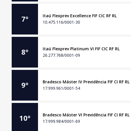
Itaú Flexprev Excellence FIF CIC RF RL
7
°
10.475.116/0001-30
Itaú Flexprev Platinum VI FIF CIC RF RL
8
°
26.277.768/0001-09
Bradesco Máster IV Previdência FIF CI RF RL
9
°
17.999.961/0001-54
Bradesco Máster VI Previdência FIF CI RF RL
10
°
17.999.984/0001-69