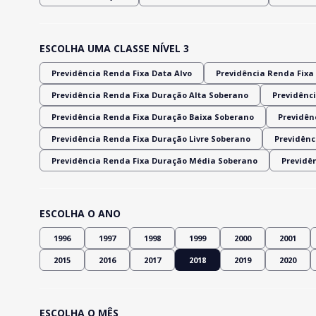
ESCOLHA UMA CLASSE NÍVEL 3
Previdência Renda Fixa Data Alvo
Previdência Renda Fixa 
Previdência Renda Fixa Duração Alta Soberano
Previdênci
Previdência Renda Fixa Duração Baixa Soberano
Previdênc
Previdência Renda Fixa Duração Livre Soberano
Previdênc
Previdência Renda Fixa Duração Média Soberano
Previdê
ESCOLHA O ANO
1996
1997
1998
1999
2000
2001
2015
2016
2017
2018
2019
2020
ESCOLHA O MÊS