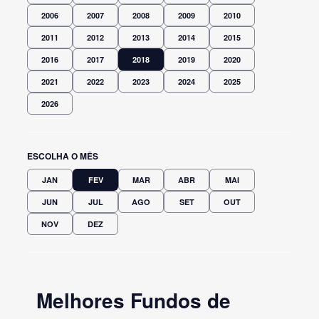
2006
2007
2008
2009
2010
2011
2012
2013
2014
2015
2016
2017
2018
2019
2020
2021
2022
2023
2024
2025
2026
ESCOLHA O MÊS
JAN
FEV
MAR
ABR
MAI
JUN
JUL
AGO
SET
OUT
NOV
DEZ
Melhores Fundos de