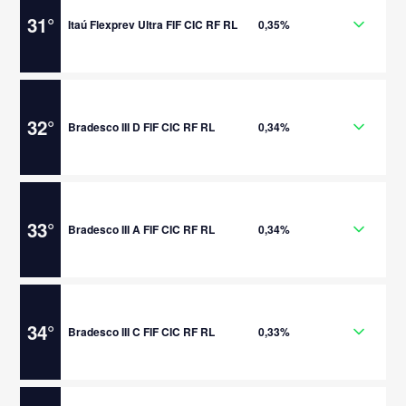
31
°
Itaú Flexprev Ultra FIF CIC RF RL
0,35%
32
°
Bradesco III D FIF CIC RF RL
0,34%
33
°
Bradesco III A FIF CIC RF RL
0,34%
34
°
Bradesco III C FIF CIC RF RL
0,33%