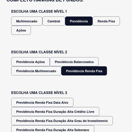
ESCOLHA UMA CLASSE NÍVEL 1
Multimercado
Cambial
Previdência
Renda Fixa
Ações
ESCOLHA UMA CLASSE NÍVEL 2
Previdência Ações
Previdência Balanceados
Previdência Multimercado
Previdência Renda Fixa
ESCOLHA UMA CLASSE NÍVEL 3
Previdência Renda Fixa Data Alvo
Previdência Renda Fixa Duração Alta Crédito Livre
Previdência Renda Fixa Duração Alta Grau de Investimento
Previdência Renda Fixa Duração Alta Soberano