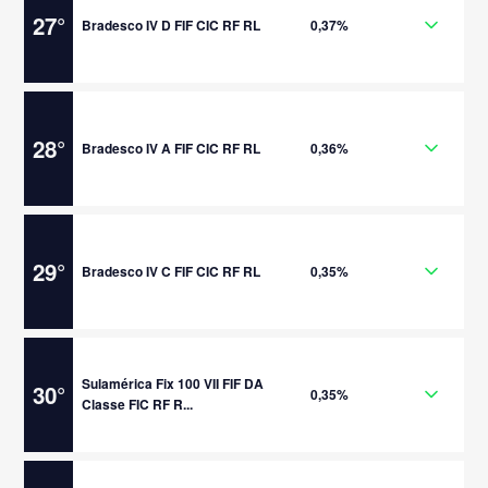
27
°
Bradesco IV D FIF CIC RF RL
0,37%
28
°
Bradesco IV A FIF CIC RF RL
0,36%
29
°
Bradesco IV C FIF CIC RF RL
0,35%
Sulamérica Fix 100 VII FIF DA
30
°
0,35%
Classe FIC RF R...