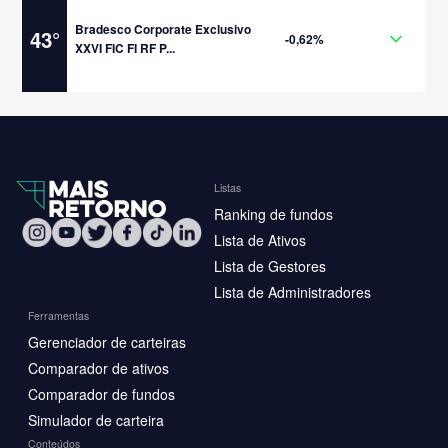
Bradesco Corporate Exclusivo
43
°
-0,62%
XXVI FIC FI RF P...
Listas
Ranking de fundos
Lista de Ativos
Lista de Gestores
Lista de Administradores
Ferramentas
Gerenciador de carteiras
Comparador de ativos
Comparador de fundos
Simulador de carteira
Conteúdos