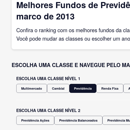
Melhores Fundos de Previdê
marco de 2013
Confira o ranking com os melhores fundos da cl
Você pode mudar as classes ou escolher um ano 
ESCOLHA UMA CLASSE E NAVEGUE PELO MA
ESCOLHA UMA CLASSE NÍVEL 1
Multimercado
Cambial
Previdência
Renda Fixa
ESCOLHA UMA CLASSE NÍVEL 2
Previdência Ações
Previdência Balanceados
Previdência M