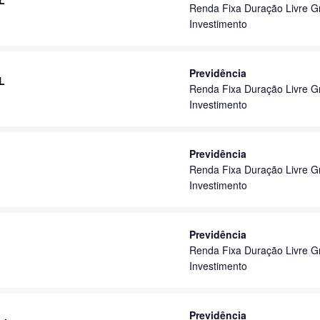
L
Renda Fixa Duração Livre G
Investimento
Previdência
L
Renda Fixa Duração Livre G
Investimento
Previdência
Renda Fixa Duração Livre G
Investimento
Previdência
Renda Fixa Duração Livre G
Investimento
Previdência