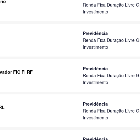
rio
Renda Fixa Duração Livre G
Investimento
Previdência
Renda Fixa Duração Livre G
Investimento
Previdência
vador FIC FI RF
Renda Fixa Duração Livre G
Investimento
Previdência
 RL
Renda Fixa Duração Livre G
Investimento
Previdência