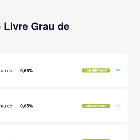
 Livre Grau de
rau de
0,65%
CONSERVADOR
rau de
0,65%
CONSERVADOR