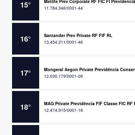
Metlife Prev Corporate RF FIC FI Previdenciá
15
°
11.784.346/0001-44
Santander Prev Private RF FIF RL
16
°
13.454.211/0001-46
Mongeral Aegon Private Previdência Conser
17
°
12.030.179/0001-09
MAG Private Previdência FIF Classe FIC RF
18
°
12.474.915/0001-18