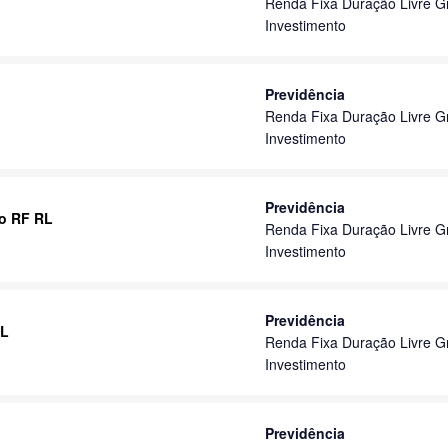
Renda Fixa Duração Livre G
Investimento
Previdência
Renda Fixa Duração Livre G
Investimento
Previdência
to RF RL
Renda Fixa Duração Livre G
Investimento
Previdência
RL
Renda Fixa Duração Livre G
Investimento
Previdência
L