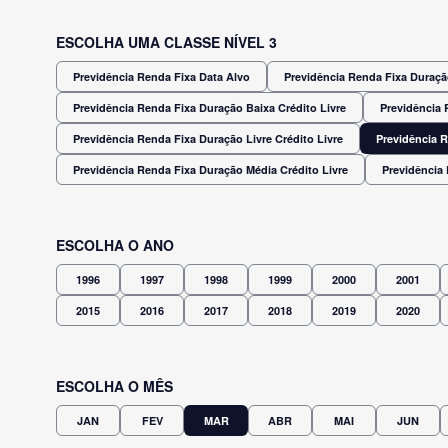
ESCOLHA UMA CLASSE NÍVEL 3
Previdência Renda Fixa Data Alvo
Previdência Renda Fixa Duração
Previdência Renda Fixa Duração Baixa Crédito Livre
Previdência 
Previdência Renda Fixa Duração Livre Crédito Livre
Previdência 
Previdência Renda Fixa Duração Média Crédito Livre
Previdência
ESCOLHA O ANO
1996
1997
1998
1999
2000
2001
2015
2016
2017
2018
2019
2020
ESCOLHA O MÊS
JAN
FEV
MAR
ABR
MAI
JUN