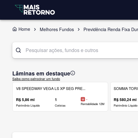
Home
Melhores Fundos
Previdência Renda Fixa Dur
Lâminas em destaque
Saiba como patrocinar um fundo
V8 SPEEDWAY VEGA LS XP SEG PRE...
SOMMA TORINO
R$ 5,86 mi
1
-
R$ 580,24 mi
Rentabilidade 12M
Patrimônio Líquido
Cotistas
Patrimônio Líquido