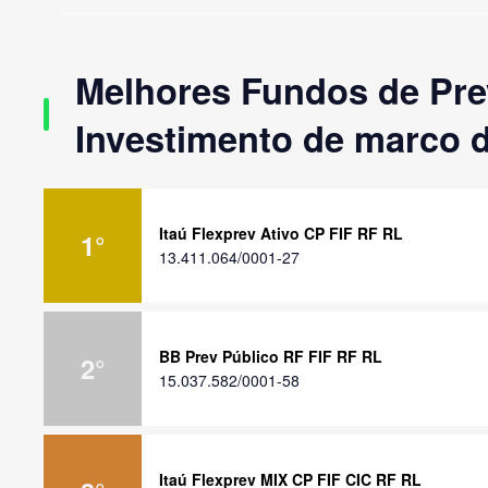
Melhores Fundos de Pre
Investimento de marco 
Itaú Flexprev Ativo CP FIF RF RL
1
°
13.411.064/0001-27
BB Prev Público RF FIF RF RL
2
°
15.037.582/0001-58
Itaú Flexprev MIX CP FIF CIC RF RL