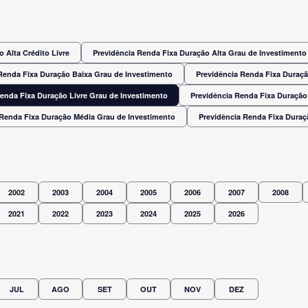
 Alta Crédito Livre
Previdência Renda Fixa Duração Alta Grau de Investimento
Renda Fixa Duração Baixa Grau de Investimento
Previdência Renda Fixa Duraç
Renda Fixa Duração Livre Grau de Investimento
Previdência Renda Fixa Duração
 Renda Fixa Duração Média Grau de Investimento
Previdência Renda Fixa Dura
2002
2003
2004
2005
2006
2007
2008
2021
2022
2023
2024
2025
2026
JUL
AGO
SET
OUT
NOV
DEZ