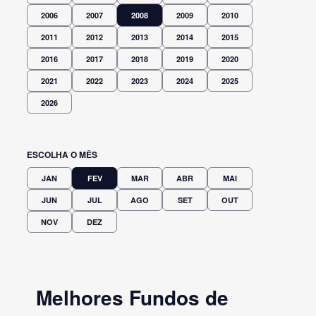
2006
2007
2008
2009
2010
2011
2012
2013
2014
2015
2016
2017
2018
2019
2020
2021
2022
2023
2024
2025
2026
ESCOLHA O MÊS
JAN
FEV
MAR
ABR
MAI
JUN
JUL
AGO
SET
OUT
NOV
DEZ
Melhores Fundos de