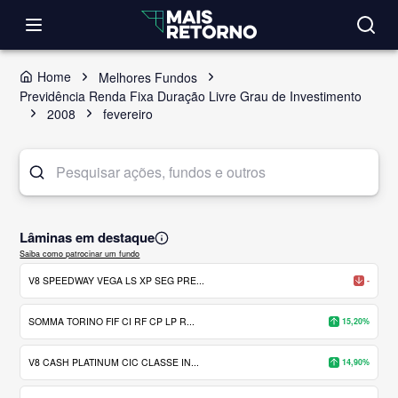
Home
Melhores Fundos
Previdência Renda Fixa Duração Livre Grau de Investimento
2008
fevereiro
Lâminas em destaque
Saiba como patrocinar um fundo
V8 SPEEDWAY VEGA LS XP SEG PRE...
-
SOMMA TORINO FIF CI RF CP LP R...
15,20%
V8 CASH PLATINUM CIC CLASSE IN...
14,90%