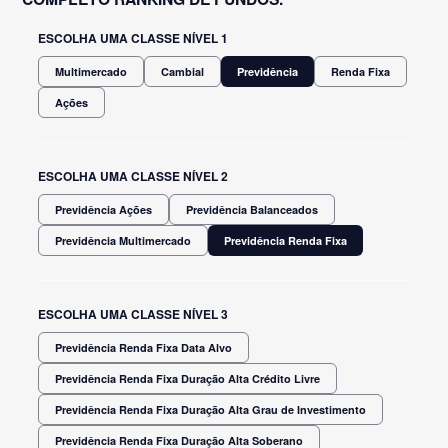
ESCOLHA UMA CLASSE NÍVEL 1
Multimercado
Cambial
Previdência
Renda Fixa
Ações
ESCOLHA UMA CLASSE NÍVEL 2
Previdência Ações
Previdência Balanceados
Previdência Multimercado
Previdência Renda Fixa
ESCOLHA UMA CLASSE NÍVEL 3
Previdência Renda Fixa Data Alvo
Previdência Renda Fixa Duração Alta Crédito Livre
Previdência Renda Fixa Duração Alta Grau de Investimento
Previdência Renda Fixa Duração Alta Soberano