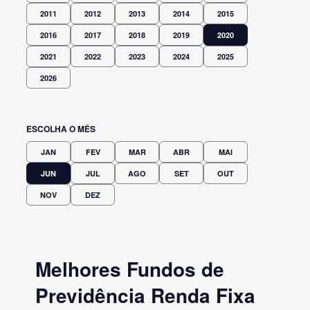
2011
2012
2013
2014
2015
2016
2017
2018
2019
2020
2021
2022
2023
2024
2025
2026
ESCOLHA O MÊS
JAN
FEV
MAR
ABR
MAI
JUN
JUL
AGO
SET
OUT
NOV
DEZ
Melhores Fundos de
Previdência Renda Fixa