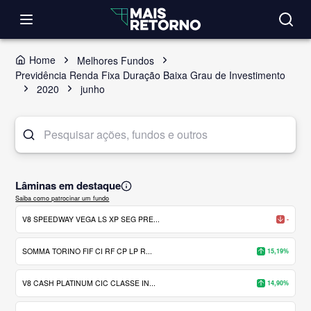
Home
Melhores Fundos
Previdência Renda Fixa Duração Baixa Grau de Investimento
2020
junho
Lâminas em destaque
Saiba como patrocinar um fundo
V8 SPEEDWAY VEGA LS XP SEG PRE...
-
SOMMA TORINO FIF CI RF CP LP R...
15,19%
V8 CASH PLATINUM CIC CLASSE IN...
14,90%