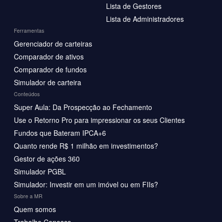
Lista de Gestores
Lista de Administradores
Ferramentas
Gerenciador de carteiras
Comparador de ativos
Comparador de fundos
Simulador de carteira
Conteúdos
Super Aula: Da Prospecção ao Fechamento
Use o Retorno Pro para impressionar os seus Clientes
Fundos que Bateram IPCA+6
Quanto rende R$ 1 milhão em investimentos?
Gestor de ações 360
Simulador PGBL
Simulador: Investir em um imóvel ou em FIIs?
Sobre a MR
Quem somos
Trabalhe Conosco