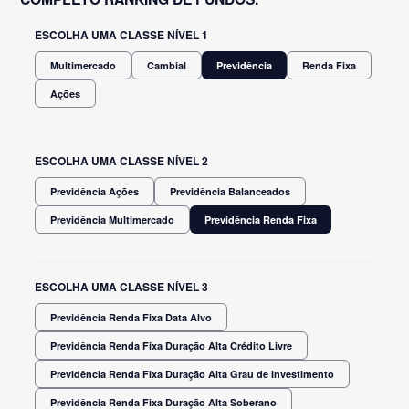
ESCOLHA UMA CLASSE NÍVEL 1
Multimercado
Cambial
Previdência
Renda Fixa
Ações
ESCOLHA UMA CLASSE NÍVEL 2
Previdência Ações
Previdência Balanceados
Previdência Multimercado
Previdência Renda Fixa
ESCOLHA UMA CLASSE NÍVEL 3
Previdência Renda Fixa Data Alvo
Previdência Renda Fixa Duração Alta Crédito Livre
Previdência Renda Fixa Duração Alta Grau de Investimento
Previdência Renda Fixa Duração Alta Soberano