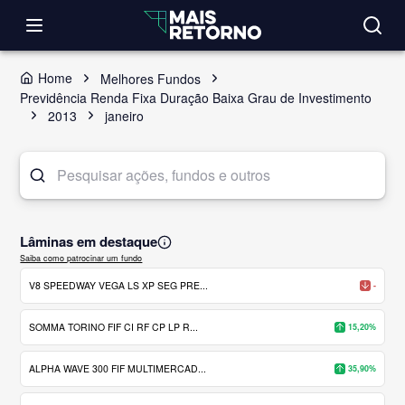
Home
Melhores Fundos
Previdência Renda Fixa Duração Baixa Grau de Investimento
2013
janeiro
Lâminas em destaque
Saiba como patrocinar um fundo
V8 SPEEDWAY VEGA LS XP SEG PRE...
-
SOMMA TORINO FIF CI RF CP LP R...
15,20%
ALPHA WAVE 300 FIF MULTIMERCAD...
35,90%