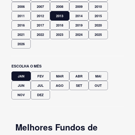
2006
2007
2008
2009
2010
2011
2012
2013
2014
2015
2016
2017
2018
2019
2020
2021
2022
2023
2024
2025
2026
ESCOLHA O MÊS
JAN
FEV
MAR
ABR
MAI
JUN
JUL
AGO
SET
OUT
NOV
DEZ
Melhores Fundos de