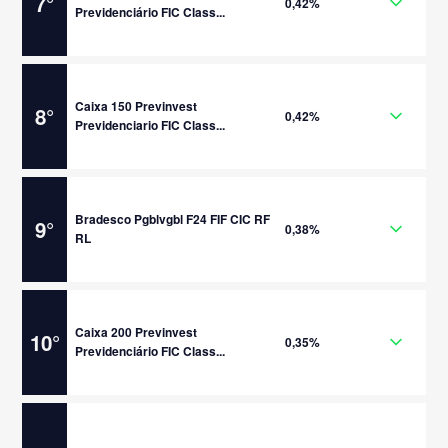
7
°
0,42%
Previdenciário FIC Class...
Caixa 150 Previnvest
8
°
0,42%
Previdenciario FIC Class...
Bradesco Pgblvgbl F24 FIF CIC RF
9
°
0,38%
RL
Caixa 200 Previnvest
10
°
0,35%
Previdenciário FIC Class...