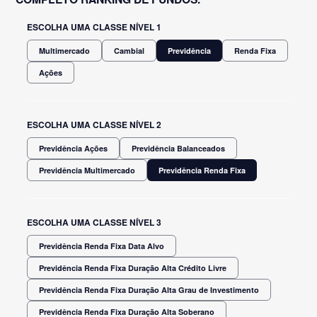
ESCOLHA UMA CLASSE NÍVEL 1
Multimercado
Cambial
Previdência
Renda Fixa
Ações
ESCOLHA UMA CLASSE NÍVEL 2
Previdência Ações
Previdência Balanceados
Previdência Multimercado
Previdência Renda Fixa
ESCOLHA UMA CLASSE NÍVEL 3
Previdência Renda Fixa Data Alvo
Previdência Renda Fixa Duração Alta Crédito Livre
Previdência Renda Fixa Duração Alta Grau de Investimento
Previdência Renda Fixa Duração Alta Soberano