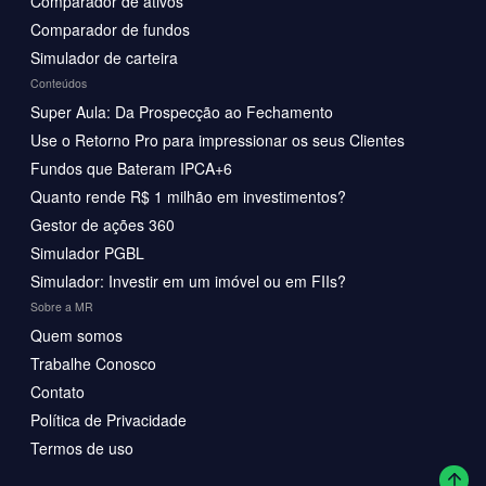
Comparador de ativos
Comparador de fundos
Simulador de carteira
Conteúdos
Super Aula: Da Prospecção ao Fechamento
Use o Retorno Pro para impressionar os seus Clientes
Fundos que Bateram IPCA+6
Quanto rende R$ 1 milhão em investimentos?
Gestor de ações 360
Simulador PGBL
Simulador: Investir em um imóvel ou em FIIs?
Sobre a MR
Quem somos
Trabalhe Conosco
Contato
Política de Privacidade
Termos de uso