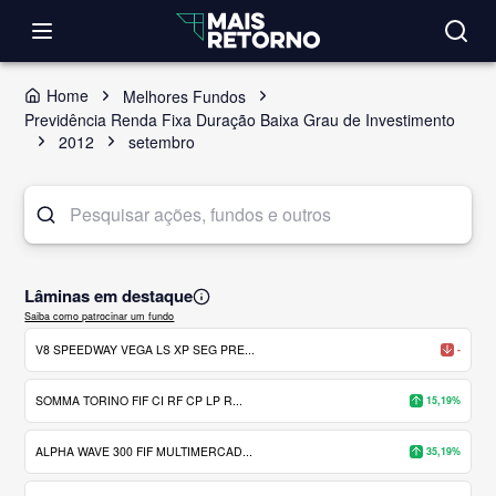
Home
Melhores Fundos
Previdência Renda Fixa Duração Baixa Grau de Investimento
2012
setembro
Lâminas em destaque
Saiba como patrocinar um fundo
V8 SPEEDWAY VEGA LS XP SEG PRE...
-
SOMMA TORINO FIF CI RF CP LP R...
15,19%
ALPHA WAVE 300 FIF MULTIMERCAD...
35,19%