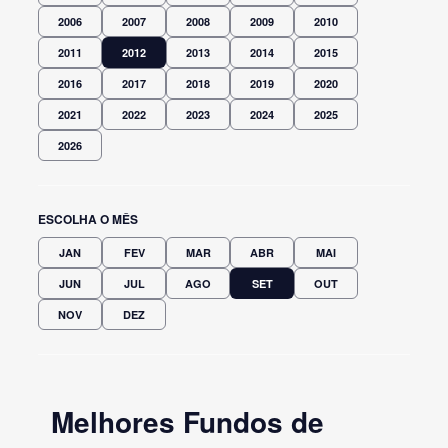
2006
2007
2008
2009
2010
2011
2012
2013
2014
2015
2016
2017
2018
2019
2020
2021
2022
2023
2024
2025
2026
ESCOLHA O MÊS
JAN
FEV
MAR
ABR
MAI
JUN
JUL
AGO
SET
OUT
NOV
DEZ
Melhores Fundos de