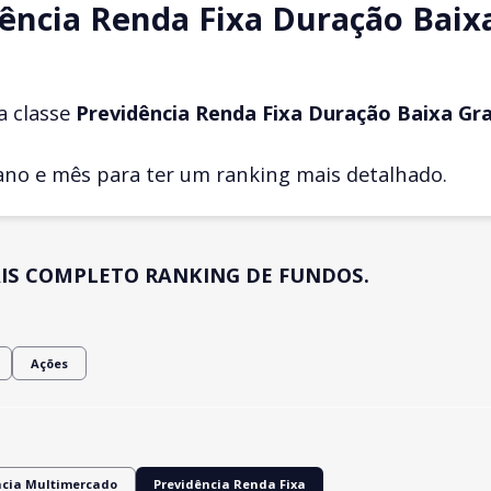
ência Renda Fixa Duração Baix
a classe
Previdência Renda Fixa Duração Baixa Gr
ano e mês para ter um ranking mais detalhado.
IS COMPLETO RANKING DE FUNDOS.
Ações
ncia Multimercado
Previdência Renda Fixa