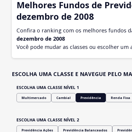
Melhores Fundos de Previd
dezembro de 2008
Confira o ranking com os melhores fundos d
dezembro
de 2008
Você pode mudar as classes ou escolher um 
ESCOLHA UMA CLASSE E NAVEGUE PELO MA
ESCOLHA UMA CLASSE NÍVEL 1
Multimercado
Cambial
Previdência
Renda Fixa
ESCOLHA UMA CLASSE NÍVEL 2
Previdência Ações
Previdência Balanceados
Previdê