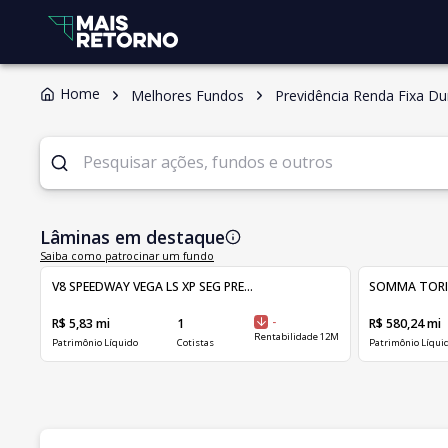
Home
Melhores Fundos
Previdência Renda Fixa Du
Lâminas em destaque
Saiba como patrocinar um fundo
V8 SPEEDWAY VEGA LS XP SEG PRE...
SOMMA TORINO 
R$ 5,83 mi
1
-
R$ 580,24 mi
Rentabilidade 12M
Patrimônio Líquido
Cotistas
Patrimônio Líqui