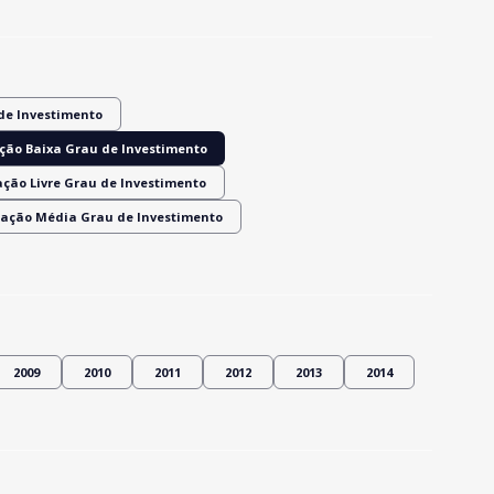
de Investimento
ção Baixa Grau de Investimento
ação Livre Grau de Investimento
ração Média Grau de Investimento
2009
2010
2011
2012
2013
2014