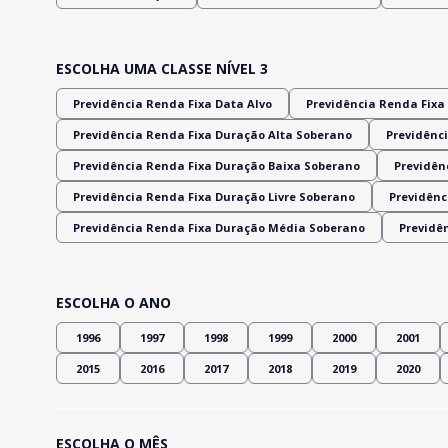
ESCOLHA UMA CLASSE NÍVEL 3
Previdência Renda Fixa Data Alvo
Previdência Renda Fixa 
Previdência Renda Fixa Duração Alta Soberano
Previdênci
Previdência Renda Fixa Duração Baixa Soberano
Previdênc
Previdência Renda Fixa Duração Livre Soberano
Previdênc
Previdência Renda Fixa Duração Média Soberano
Previdê
ESCOLHA O ANO
1996
1997
1998
1999
2000
2001
2015
2016
2017
2018
2019
2020
ESCOLHA O MÊS