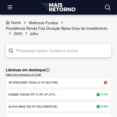
Home
Melhores Fundos
Previdência Renda Fixa Duração Baixa Grau de Investimento
2003
julho
Lâminas em destaque
Saiba como patrocinar um fundo
V8 SPEEDWAY VEGA LS XP SEG PRE...
-
SOMMA TORINO FIF CI RF CP LP R...
15,20%
ALPHA WAVE 300 FIF MULTIMERCAD...
35,90%