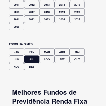
2011
2012
2013
2014
2015
2016
2017
2018
2019
2020
2021
2022
2023
2024
2025
2026
ESCOLHA O MÊS
JAN
FEV
MAR
ABR
MAI
JUN
JUL
AGO
SET
OUT
NOV
DEZ
Melhores Fundos de
Previdência Renda Fixa