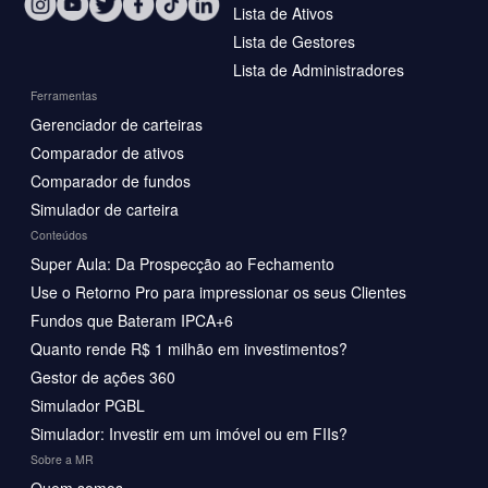
Lista de Ativos
Lista de Gestores
Lista de Administradores
Ferramentas
Gerenciador de carteiras
Comparador de ativos
Comparador de fundos
Simulador de carteira
Conteúdos
Super Aula: Da Prospecção ao Fechamento
Use o Retorno Pro para impressionar os seus Clientes
Fundos que Bateram IPCA+6
Quanto rende R$ 1 milhão em investimentos?
Gestor de ações 360
Simulador PGBL
Simulador: Investir em um imóvel ou em FIIs?
Sobre a MR
Quem somos