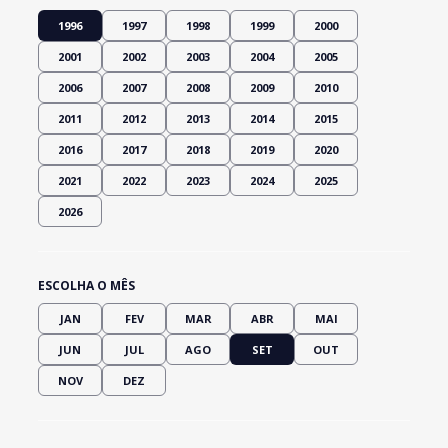
1996
1997
1998
1999
2000
2001
2002
2003
2004
2005
2006
2007
2008
2009
2010
2011
2012
2013
2014
2015
2016
2017
2018
2019
2020
2021
2022
2023
2024
2025
2026
ESCOLHA O MÊS
JAN
FEV
MAR
ABR
MAI
JUN
JUL
AGO
SET
OUT
NOV
DEZ