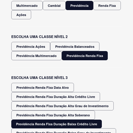
Multimercado
Cambial
Previdência
Renda Fixa
Ações
ESCOLHA UMA CLASSE NÍVEL 2
Previdência Ações
Previdência Balanceados
Previdência Multimercado
Previdência Renda Fixa
ESCOLHA UMA CLASSE NÍVEL 3
Previdência Renda Fixa Data Alvo
Previdência Renda Fixa Duração Alta Crédito Livre
Previdência Renda Fixa Duração Alta Grau de Investimento
Previdência Renda Fixa Duração Alta Soberano
Previdência Renda Fixa Duração Baixa Crédito Livre
Previdência Renda Fixa Duração Baixa Grau de Investimento