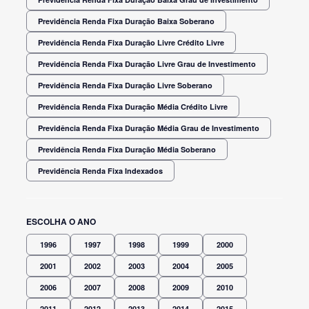
Previdência Renda Fixa Duração Baixa Soberano
Previdência Renda Fixa Duração Livre Crédito Livre
Previdência Renda Fixa Duração Livre Grau de Investimento
Previdência Renda Fixa Duração Livre Soberano
Previdência Renda Fixa Duração Média Crédito Livre
Previdência Renda Fixa Duração Média Grau de Investimento
Previdência Renda Fixa Duração Média Soberano
Previdência Renda Fixa Indexados
ESCOLHA O ANO
1996
1997
1998
1999
2000
2001
2002
2003
2004
2005
2006
2007
2008
2009
2010
2011
2012
2013
2014
2015