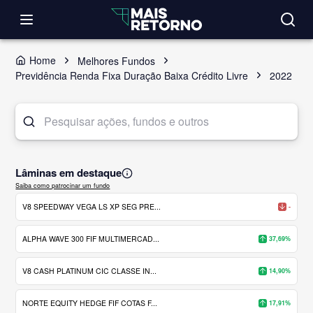
Home
Melhores Fundos
Previdência Renda Fixa Duração Baixa Crédito Livre
2022
Lâminas em destaque
Saiba como patrocinar um fundo
V8 SPEEDWAY VEGA LS XP SEG PRE...
-
ALPHA WAVE 300 FIF MULTIMERCAD...
37,69%
V8 CASH PLATINUM CIC CLASSE IN...
14,90%
NORTE EQUITY HEDGE FIF COTAS F...
17,91%