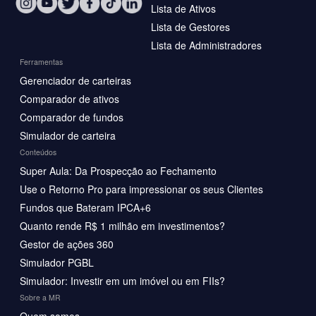
Lista de Ativos
Lista de Gestores
Lista de Administradores
Ferramentas
Gerenciador de carteiras
Comparador de ativos
Comparador de fundos
Simulador de carteira
Conteúdos
Super Aula: Da Prospecção ao Fechamento
Use o Retorno Pro para impressionar os seus Clientes
Fundos que Bateram IPCA+6
Quanto rende R$ 1 milhão em investimentos?
Gestor de ações 360
Simulador PGBL
Simulador: Investir em um imóvel ou em FIIs?
Sobre a MR
Quem somos