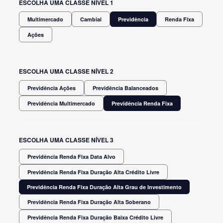
ESCOLHA UMA CLASSE NÍVEL 1
Multimercado
Cambial
Previdência
Renda Fixa
Ações
ESCOLHA UMA CLASSE NÍVEL 2
Previdência Ações
Previdência Balanceados
Previdência Multimercado
Previdência Renda Fixa
ESCOLHA UMA CLASSE NÍVEL 3
Previdência Renda Fixa Data Alvo
Previdência Renda Fixa Duração Alta Crédito Livre
Previdência Renda Fixa Duração Alta Grau de Investimento
Previdência Renda Fixa Duração Alta Soberano
Previdência Renda Fixa Duração Baixa Crédito Livre