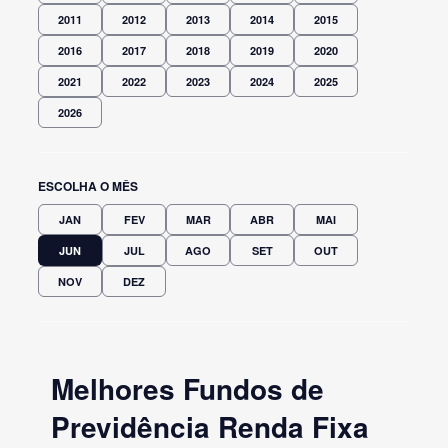
2011
2012
2013
2014
2015
2016
2017
2018
2019
2020
2021
2022
2023
2024
2025
2026
ESCOLHA O MÊS
JAN
FEV
MAR
ABR
MAI
JUN
JUL
AGO
SET
OUT
NOV
DEZ
Melhores Fundos de
Previdência Renda Fixa