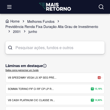
Home
Melhores Fundos
Previdência Renda Fixa Duração Alta Grau de Investimento
2001
junho
Lâminas em destaque
Saiba como patrocinar um fundo
V8 SPEEDWAY VEGA LS XP SEG PRE...
-
SOMMA TORINO FIF CI RF CP LP R...
15,19%
V8 CASH PLATINUM CIC CLASSE IN...
14,90%