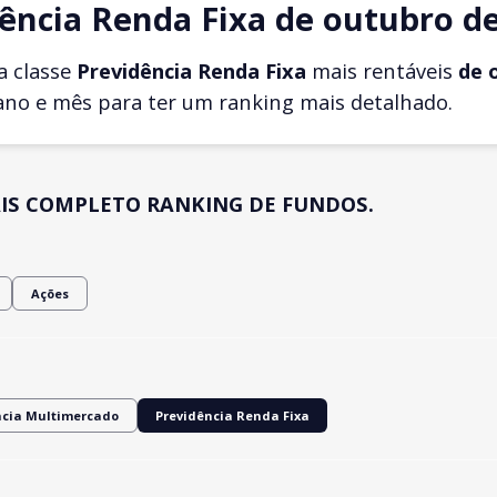
ência Renda Fixa de outubro d
a classe
Previdência Renda Fixa
mais rentáveis
de 
ano e mês para ter um ranking mais detalhado.
IS COMPLETO RANKING DE FUNDOS.
Ações
ncia Multimercado
Previdência Renda Fixa