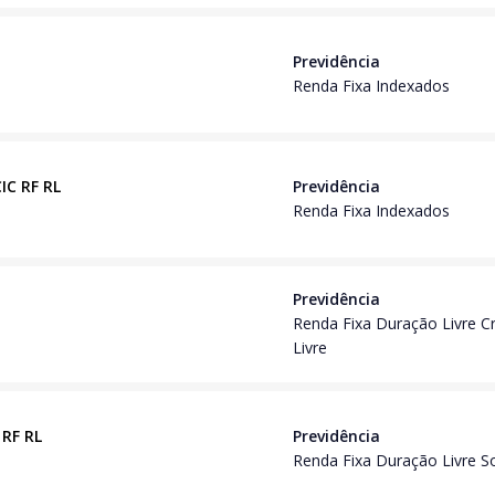
Previdência
Renda Fixa Indexados
IC RF RL
Previdência
Renda Fixa Indexados
Previdência
Renda Fixa Duração Livre C
Livre
 RF RL
Previdência
Renda Fixa Duração Livre 