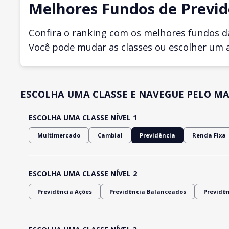
Melhores Fundos de Previd
Confira o ranking com os melhores fundos d
Você pode mudar as classes ou escolher um 
ESCOLHA UMA CLASSE E NAVEGUE PELO MA
ESCOLHA UMA CLASSE NÍVEL 1
Multimercado
Cambial
Previdência
Renda Fixa
ESCOLHA UMA CLASSE NÍVEL 2
Previdência Ações
Previdência Balanceados
Previdê