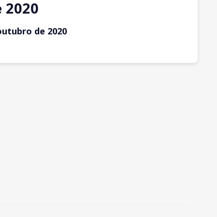
e 2020
outubro
de 2020