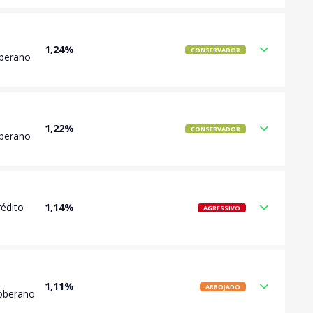
1,24%
CONSERVADOR
oberano
1,22%
CONSERVADOR
oberano
rédito
1,14%
AGRESSIVO
1,11%
ARROJADO
Soberano