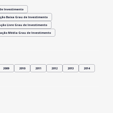
de Investimento
ção Baixa Grau de Investimento
ação Livre Grau de Investimento
ração Média Grau de Investimento
2009
2010
2011
2012
2013
2014