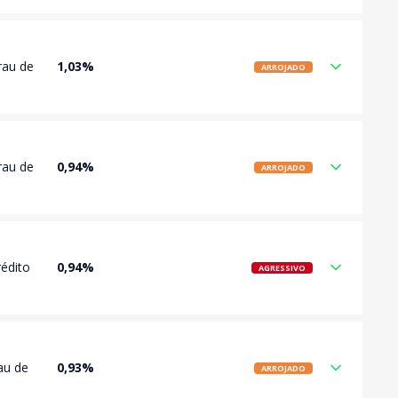
rau de
1,03%
ARROJADO
rau de
0,94%
ARROJADO
rédito
0,94%
AGRESSIVO
au de
0,93%
ARROJADO