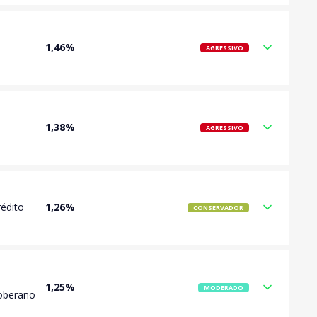
1,46%
AGRESSIVO
1,38%
AGRESSIVO
rédito
1,26%
CONSERVADOR
1,25%
MODERADO
Soberano