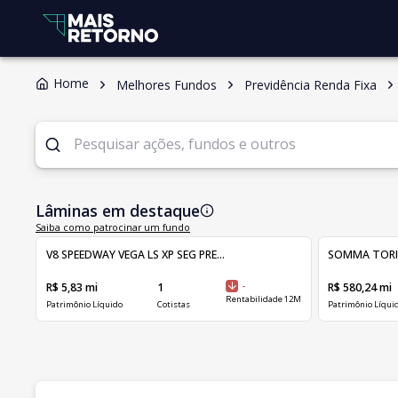
Home
Melhores Fundos
Previdência Renda Fixa
Lâminas em destaque
Saiba como patrocinar um fundo
V8 SPEEDWAY VEGA LS XP SEG PRE...
SOMMA TORINO 
R$ 5,83 mi
1
-
R$ 580,24 mi
Rentabilidade 12M
Patrimônio Líquido
Cotistas
Patrimônio Líqui