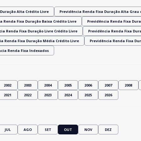
Duração Alta Crédito Livre
Previdência Renda Fixa Duração Alta Grau 
a Renda Fixa Duração Baixa Crédito Livre
Previdência Renda Fixa Dura
ia Renda Fixa Duração Livre Crédito Livre
Previdência Renda Fixa Dur
ia Renda Fixa Duração Média Crédito Livre
Previdência Renda Fixa Du
ncia Renda Fixa Indexados
2002
2003
2004
2005
2006
2007
2008
2021
2022
2023
2024
2025
2026
JUL
AGO
SET
OUT
NOV
DEZ