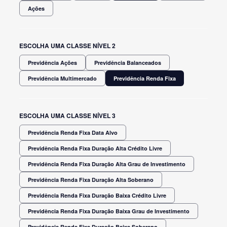
Ações
ESCOLHA UMA CLASSE NÍVEL 2
Previdência Ações
Previdência Balanceados
Previdência Multimercado
Previdência Renda Fixa
ESCOLHA UMA CLASSE NÍVEL 3
Previdência Renda Fixa Data Alvo
Previdência Renda Fixa Duração Alta Crédito Livre
Previdência Renda Fixa Duração Alta Grau de Investimento
Previdência Renda Fixa Duração Alta Soberano
Previdência Renda Fixa Duração Baixa Crédito Livre
Previdência Renda Fixa Duração Baixa Grau de Investimento
Previdência Renda Fixa Duração Baixa Soberano