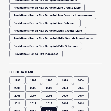
Previdência Renda Fixa Duração Livre Crédito Livre
Previdência Renda Fixa Duração Livre Grau de Investimento
Previdência Renda Fixa Duração Livre Soberano
Previdência Renda Fixa Duração Média Crédito Livre
Previdência Renda Fixa Duração Média Grau de Investimento
Previdência Renda Fixa Duração Média Soberano
Previdência Renda Fixa Indexados
ESCOLHA O ANO
1996
1997
1998
1999
2000
2001
2002
2003
2004
2005
2006
2007
2008
2009
2010
2011
2012
2013
2014
2015
2016
2017
2018
2019
2020