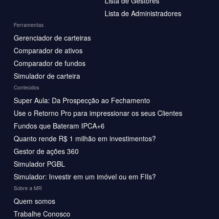
Lista de Gestores
Lista de Administradores
Ferramentas
Gerenciador de carteiras
Comparador de ativos
Comparador de fundos
Simulador de carteira
Conteúdos
Super Aula: Da Prospecção ao Fechamento
Use o Retorno Pro para impressionar os seus Clientes
Fundos que Bateram IPCA+6
Quanto rende R$ 1 milhão em investimentos?
Gestor de ações 360
Simulador PGBL
Simulador: Investir em um imóvel ou em FIIs?
Sobre a MR
Quem somos
Trabalhe Conosco