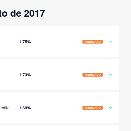
to de 2017
1,75%
ARROJADO
1,73%
ARROJADO
édito
1,69%
ARROJADO