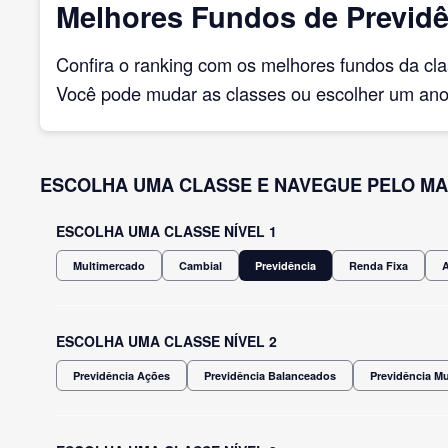
Melhores Fundos de Previdê
Confira o ranking com os melhores fundos da cl
Você pode mudar as classes ou escolher um ano 
ESCOLHA UMA CLASSE E NAVEGUE PELO MA
ESCOLHA UMA CLASSE NÍVEL 1
Multimercado
Cambial
Previdência
Renda Fixa
ESCOLHA UMA CLASSE NÍVEL 2
Previdência Ações
Previdência Balanceados
Previdência M