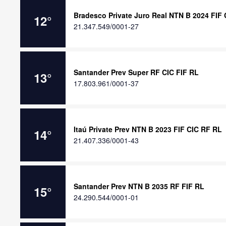
Bradesco Private Juro Real NTN B 2024 FIF
12
°
21.347.549/0001-27
Santander Prev Super RF CIC FIF RL
13
°
17.803.961/0001-37
Itaú Private Prev NTN B 2023 FIF CIC RF RL
14
°
21.407.336/0001-43
Santander Prev NTN B 2035 RF FIF RL
15
°
24.290.544/0001-01