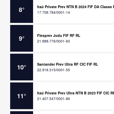
Itaú Private Prev NTN B 2024 FIF DA Classe
8
°
17.758.784/0001-14
Flexprev Jodu FIF RF RL
9
°
21.888.776/0001-60
Santander Prev Ultra RF CIC FIF RL
10
°
22.918.315/0001-55
Itaú Private Prev Ultra NTN B 2023 FIF CIC 
11
°
21.407.547/0001-86