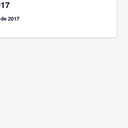
017
de 2017