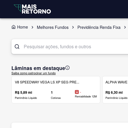
Home
Melhores Fundos
Previdência Renda Fixa
Lâminas em destaque
Saiba como patrocinar um fundo
V8 SPEEDWAY VEGA LS XP SEG PRE...
ALPHA WAVE 
R$ 5,89 mi
1
-
R$ 6,30 mi
Rentabilidade 12M
Patrimônio Líquido
Cotistas
Patrimônio Líquido