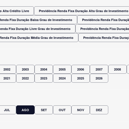
 Alta Crédito Livre
Previdência Renda Fixa Duração Alta Grau de Investimento
Renda Fixa Duração Baixa Grau de Investimento
Previdência Renda Fixa Duraç
Renda Fixa Duração Livre Grau de Investimento
Previdência Renda Fixa Duração
 Renda Fixa Duração Média Grau de Investimento
Previdência Renda Fixa Dura
2002
2003
2004
2005
2006
2007
2008
2021
2022
2023
2024
2025
2026
JUL
AGO
SET
OUT
NOV
DEZ