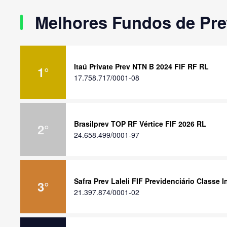
Melhores Fundos de Pre
Itaú Private Prev NTN B 2024 FIF RF RL
1
°
17.758.717/0001-08
Brasilprev TOP RF Vértice FIF 2026 RL
2
°
24.658.499/0001-97
Safra Prev Laleli FIF Previdenciário Classe
3
°
21.397.874/0001-02