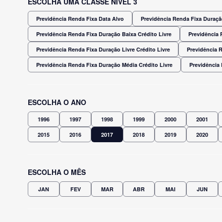
ESCOLHA UMA CLASSE NÍVEL 3
Previdência Renda Fixa Data Alvo
Previdência Renda Fixa Duração
Previdência Renda Fixa Duração Baixa Crédito Livre
Previdência 
Previdência Renda Fixa Duração Livre Crédito Livre
Previdência 
Previdência Renda Fixa Duração Média Crédito Livre
Previdência
ESCOLHA O ANO
1996
1997
1998
1999
2000
2001
2015
2016
2017
2018
2019
2020
ESCOLHA O MÊS
JAN
FEV
MAR
ABR
MAI
JUN