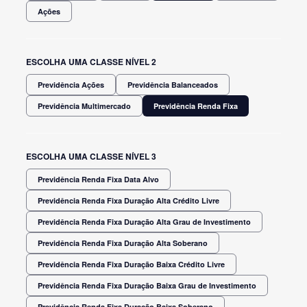
Ações
ESCOLHA UMA CLASSE NÍVEL 2
Previdência Ações
Previdência Balanceados
Previdência Multimercado
Previdência Renda Fixa
ESCOLHA UMA CLASSE NÍVEL 3
Previdência Renda Fixa Data Alvo
Previdência Renda Fixa Duração Alta Crédito Livre
Previdência Renda Fixa Duração Alta Grau de Investimento
Previdência Renda Fixa Duração Alta Soberano
Previdência Renda Fixa Duração Baixa Crédito Livre
Previdência Renda Fixa Duração Baixa Grau de Investimento
Previdência Renda Fixa Duração Baixa Soberano