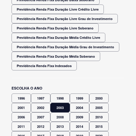
Previdência Renda Fixa Duração Livre Crédito Livre
Previdência Renda Fixa Duração Livre Grau de Investimento
Previdência Renda Fixa Duração Livre Soberano
Previdência Renda Fixa Duração Média Crédito Livre
Previdência Renda Fixa Duração Média Grau de Investimento
Previdência Renda Fixa Duração Média Soberano
Previdência Renda Fixa Indexados
ESCOLHA O ANO
1996
1997
1998
1999
2000
2001
2002
2003
2004
2005
2006
2007
2008
2009
2010
2011
2012
2013
2014
2015
2016
2017
2018
2019
2020