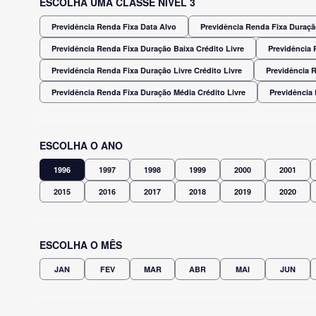
ESCOLHA UMA CLASSE NÍVEL 3
Previdência Renda Fixa Data Alvo
Previdência Renda Fixa Duração
Previdência Renda Fixa Duração Baixa Crédito Livre
Previdência 
Previdência Renda Fixa Duração Livre Crédito Livre
Previdência 
Previdência Renda Fixa Duração Média Crédito Livre
Previdência
ESCOLHA O ANO
1996
1997
1998
1999
2000
2001
2015
2016
2017
2018
2019
2020
ESCOLHA O MÊS
JAN
FEV
MAR
ABR
MAI
JUN