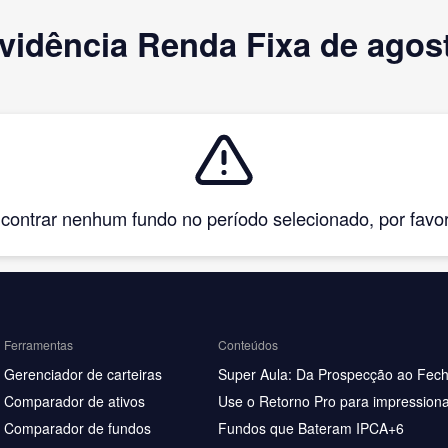
vidência Renda Fixa de agos
ntrar nenhum fundo no período selecionado, por favor, 
Ferramentas
Conteúdos
Gerenciador de carteiras
Super Aula: Da Prospecção ao Fec
Comparador de ativos
Use o Retorno Pro para impressiona
Comparador de fundos
Fundos que Bateram IPCA+6