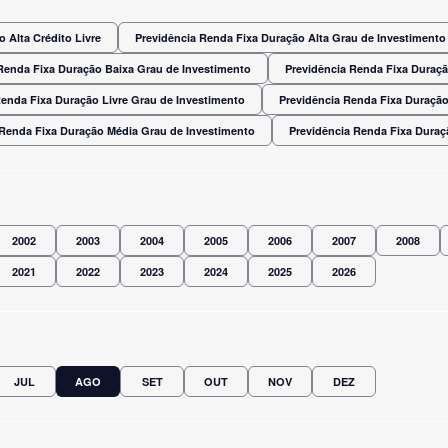
 Alta Crédito Livre
Previdência Renda Fixa Duração Alta Grau de Investimento
Renda Fixa Duração Baixa Grau de Investimento
Previdência Renda Fixa Duraç
Renda Fixa Duração Livre Grau de Investimento
Previdência Renda Fixa Duração
 Renda Fixa Duração Média Grau de Investimento
Previdência Renda Fixa Dura
2002
2003
2004
2005
2006
2007
2008
2021
2022
2023
2024
2025
2026
JUL
AGO
SET
OUT
NOV
DEZ