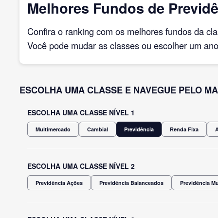
Melhores Fundos de Previdê
Confira o ranking com os melhores fundos da cl
Você pode mudar as classes ou escolher um ano 
ESCOLHA UMA CLASSE E NAVEGUE PELO MA
ESCOLHA UMA CLASSE NÍVEL 1
Multimercado
Cambial
Previdência
Renda Fixa
ESCOLHA UMA CLASSE NÍVEL 2
Previdência Ações
Previdência Balanceados
Previdência M