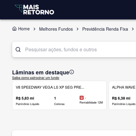
Home
Melhores Fundos
Previdência Renda Fixa
Lâminas em destaque
Saiba como patrocinar um fundo
V8 SPEEDWAY VEGA LS XP SEG PRE...
ALPHA WAVE 
R$ 5,83 mi
1
-
R$ 6,38 mi
Rentabilidade 12M
Patrimônio Líquido
Cotistas
Patrimônio Líquido