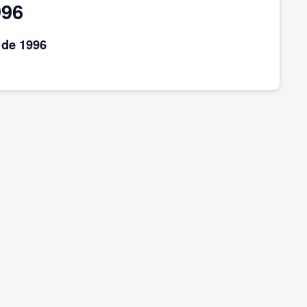
996
de 1996