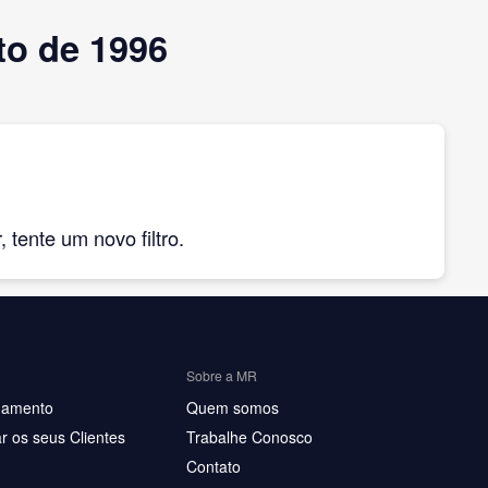
to de 1996
tente um novo filtro.
Sobre a MR
hamento
Quem somos
r os seus Clientes
Trabalhe Conosco
Contato