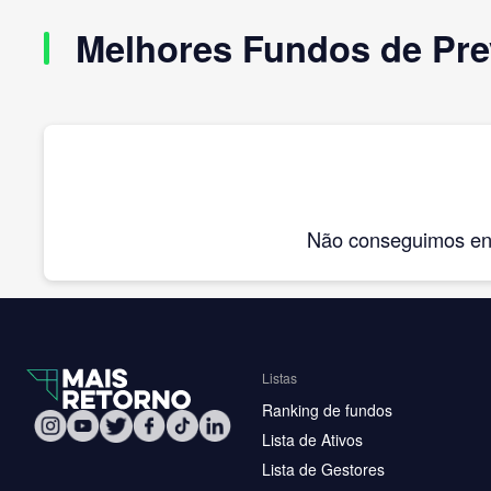
Melhores Fundos de Pre
Não conseguimos enco
Listas
Ranking de fundos
Lista de Ativos
Lista de Gestores