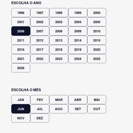
ESCOLHA O ANO
1996
1997
1998
1999
2000
2001
2002
2003
2004
2005
2006
2007
2008
2009
2010
2011
2012
2013
2014
2015
2016
2017
2018
2019
2020
2021
2022
2023
2024
2025
2026
ESCOLHA O MÊS
JAN
FEV
MAR
ABR
MAI
JUN
JUL
AGO
SET
OUT
NOV
DEZ