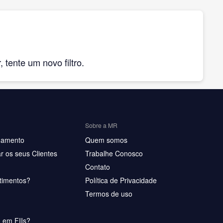
tente um novo filtro.
Sobre a MR
hamento
Quem somos
r os seus Clientes
Trabalhe Conosco
Contato
timentos?
Política de Privacidade
Termos de uso
u em FIIs?