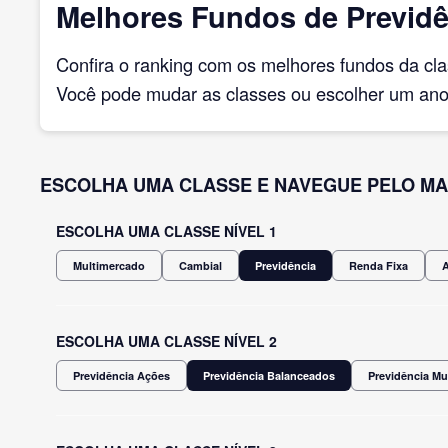
Melhores Fundos de Previdê
Confira o ranking com os melhores fundos da cl
Você pode mudar as classes ou escolher um ano 
ESCOLHA UMA CLASSE E NAVEGUE PELO MA
ESCOLHA UMA CLASSE NÍVEL 1
Multimercado
Cambial
Previdência
Renda Fixa
ESCOLHA UMA CLASSE NÍVEL 2
Previdência Ações
Previdência Balanceados
Previdência Mu