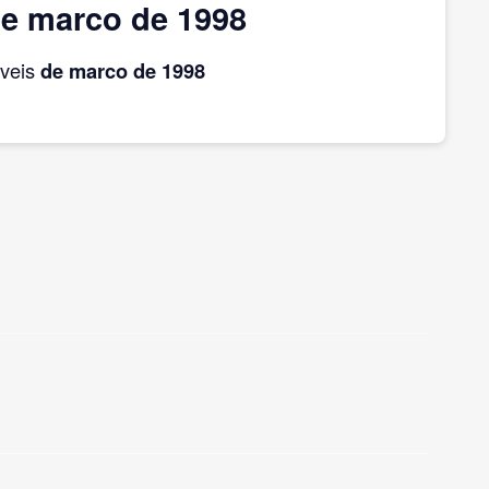
de marco de 1998
áveis
de marco
de 1998