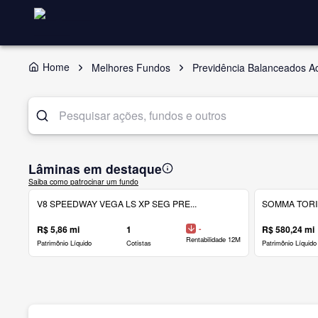
Home
Melhores Fundos
Previdência Balanceados A
Lâminas em destaque
Saiba como patrocinar um fundo
V8 SPEEDWAY VEGA LS XP SEG PRE...
SOMMA TORINO
R$ 5,86 mi
1
-
R$ 580,24 mi
Rentabilidade 12M
Patrimônio Líquido
Cotistas
Patrimônio Líquido