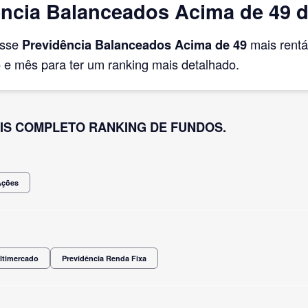
ncia Balanceados Acima de 49 
asse
Previdência Balanceados Acima de 49
mais rent
e mês para ter um ranking mais detalhado.
IS COMPLETO RANKING DE FUNDOS.
Ações
ltimercado
Previdência Renda Fixa