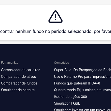
ntrar nenhum fundo no período selecionado, por favor, 
Ferramentas
Conteúdos
Gerenciador de carteiras
Super Aula: Da Prospecção ao Fec
Comparador de ativos
Use o Retorno Pro para impressiona
Comparador de fundos
Fundos que Bateram IPCA+6
Simulador de carteira
Quanto rende R$ 1 milhão em inves
Gestor de ações 360
Simulador PGBL
Simulador: Investir em um imóvel o