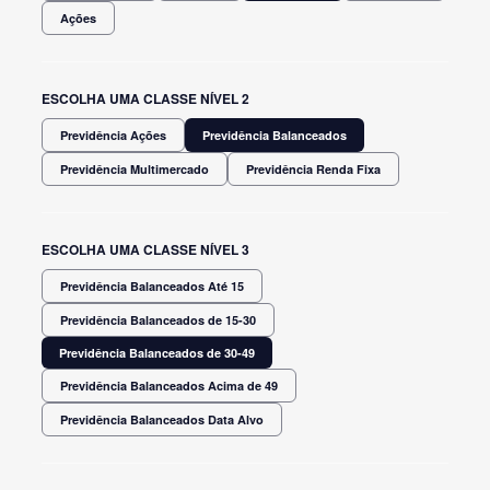
Ações
ESCOLHA UMA CLASSE NÍVEL 2
Previdência Ações
Previdência Balanceados
Previdência Multimercado
Previdência Renda Fixa
ESCOLHA UMA CLASSE NÍVEL 3
Previdência Balanceados Até 15
Previdência Balanceados de 15-30
Previdência Balanceados de 30-49
Previdência Balanceados Acima de 49
Previdência Balanceados Data Alvo