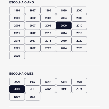
ESCOLHA O ANO
1996
1997
1998
1999
2000
2001
2002
2003
2004
2005
2006
2007
2008
2009
2010
2011
2012
2013
2014
2015
2016
2017
2018
2019
2020
2021
2022
2023
2024
2025
2026
ESCOLHA O MÊS
JAN
FEV
MAR
ABR
MAI
JUN
JUL
AGO
SET
OUT
NOV
DEZ