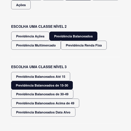
Ações
ESCOLHA UMA CLASSE NÍVEL 2
Previdência Ações
Previdência Balanceados
Previdência Multimercado
Previdência Renda Fixa
ESCOLHA UMA CLASSE NÍVEL 3
Previdência Balanceados Até 15
Previdência Balanceados de 15-30
Previdência Balanceados de 30-49
Previdência Balanceados Acima de 49
Previdência Balanceados Data Alvo