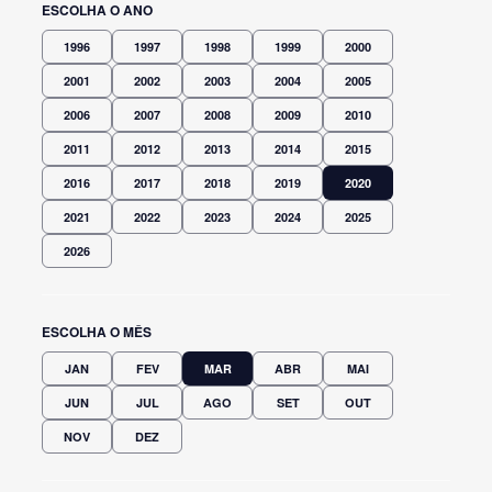
ESCOLHA O ANO
1996
1997
1998
1999
2000
2001
2002
2003
2004
2005
2006
2007
2008
2009
2010
2011
2012
2013
2014
2015
2016
2017
2018
2019
2020
2021
2022
2023
2024
2025
2026
ESCOLHA O MÊS
JAN
FEV
MAR
ABR
MAI
JUN
JUL
AGO
SET
OUT
NOV
DEZ