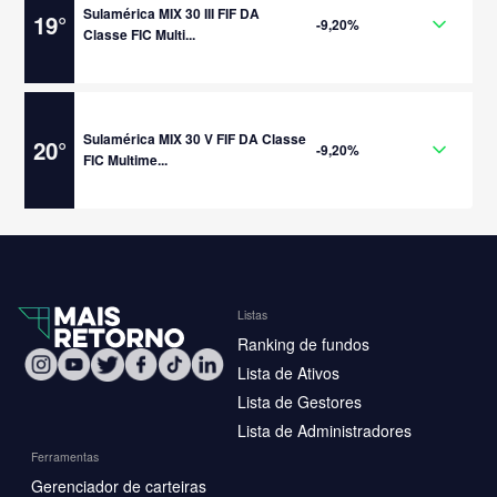
Sulamérica MIX 30 III FIF DA
19
°
-9,20%
Classe FIC Multi...
Sulamérica MIX 30 V FIF DA Classe
20
°
-9,20%
FIC Multime...
Listas
Ranking de fundos
Lista de Ativos
Lista de Gestores
Lista de Administradores
Ferramentas
Gerenciador de carteiras