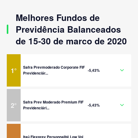
Melhores Fundos de
Previdência Balanceados
de 15-30 de marco de 2020
Safra Prevmoderado Corporate FIF
1
°
-5,43%
Previdenciár...
Safra Prev Moderado Premium FIF
2
°
-5,43%
Previdenciári...
Itaú Flexprev Personnalité Low Vol