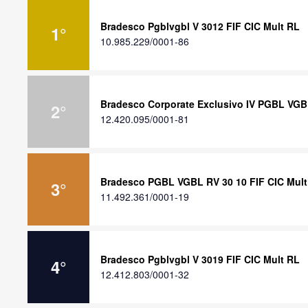
Bradesco Pgblvgbl V 3012 FIF CIC Mult RL
1
°
10.985.229/0001-86
Bradesco Corporate Exclusivo IV PGBL VGB
2
°
12.420.095/0001-81
Bradesco PGBL VGBL RV 30 10 FIF CIC Mult
3
°
11.492.361/0001-19
Bradesco Pgblvgbl V 3019 FIF CIC Mult RL
4
°
12.412.803/0001-32