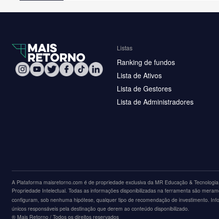
Listas
Ranking de fundos
Lista de Ativos
Lista de Gestores
Lista de Administradores
A Plataforma maisretorno.com é de propriedade exclusiva da MR Educação & Tecnologia L
Propriedade Intelectual. Todas as informações disponibilizadas na ferramenta são merame
configuram, sob nenhuma hipótese, qualquer tipo de recomendação de investimento. Inform
únicos responsáveis pela destinação que derem ao conteúdo disponibilizado.
®️ Mais Retorno / Todos os direitos reservados