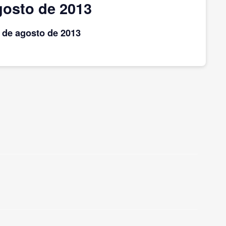
gosto de 2013
s
de agosto
de 2013