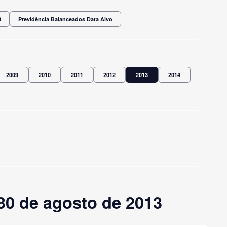
9
Previdência Balanceados Data Alvo
2009
2010
2011
2012
2013
2014
30 de agosto de 2013