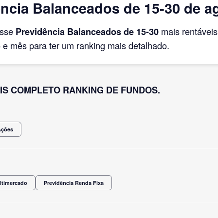
ncia Balanceados de 15-30 de a
asse
Previdência Balanceados de 15-30
mais rentávei
e mês para ter um ranking mais detalhado.
IS COMPLETO RANKING DE FUNDOS.
Ações
ltimercado
Previdência Renda Fixa