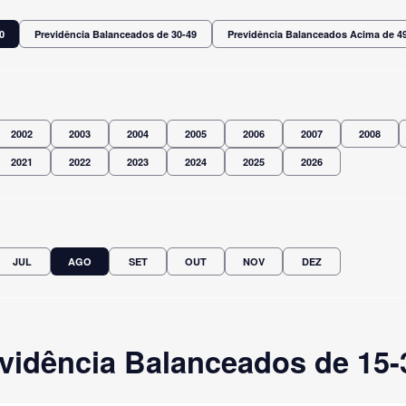
0
Previdência Balanceados de 30-49
Previdência Balanceados Acima de 4
2002
2003
2004
2005
2006
2007
2008
2021
2022
2023
2024
2025
2026
JUL
AGO
SET
OUT
NOV
DEZ
vidência Balanceados de 15-