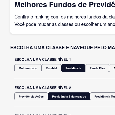
Melhores Fundos de Previdê
Confira o ranking com os melhores fundos da cl
Você pode mudar as classes ou escolher um ano 
ESCOLHA UMA CLASSE E NAVEGUE PELO MA
ESCOLHA UMA CLASSE NÍVEL 1
Multimercado
Cambial
Previdência
Renda Fixa
ESCOLHA UMA CLASSE NÍVEL 2
Previdência Ações
Previdência Balanceados
Previdência Mu