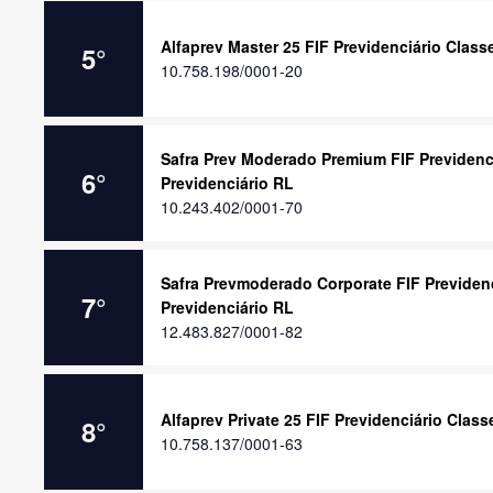
Alfaprev Master 25 FIF Previdenciário Clas
5
°
10.758.198/0001-20
Safra Prev Moderado Premium FIF Previdenc
6
°
Previdenciário RL
10.243.402/0001-70
Safra Prevmoderado Corporate FIF Previden
7
°
Previdenciário RL
12.483.827/0001-82
Alfaprev Private 25 FIF Previdenciário Clas
8
°
10.758.137/0001-63