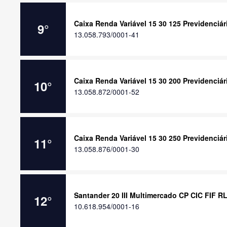
Caixa Renda Variável 15 30 125 Previdenciá
9
°
13.058.793/0001-41
Caixa Renda Variável 15 30 200 Previdenciá
10
°
13.058.872/0001-52
Caixa Renda Variável 15 30 250 Previdenciá
11
°
13.058.876/0001-30
Santander 20 III Multimercado CP CIC FIF R
12
°
10.618.954/0001-16