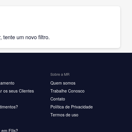
tente um novo filtro.
Sobre a MR
hamento
Quem somos
r os seus Clientes
Trabalhe Conosco
Contato
timentos?
Política de Privacidade
Termos de uso
u em FIIs?