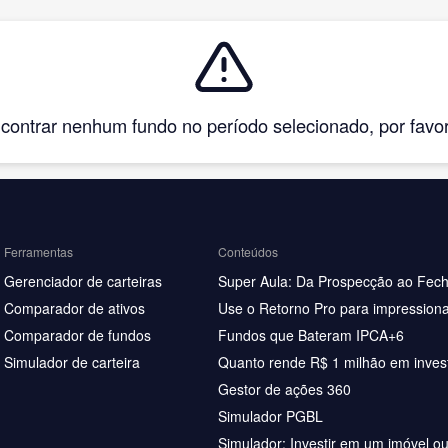
ntrar nenhum fundo no período selecionado, por favor, 
Ferramentas
Conteúdos
Gerenciador de carteiras
Super Aula: Da Prospecção ao Fec
Comparador de ativos
Use o Retorno Pro para impressiona
Comparador de fundos
Fundos que Bateram IPCA+6
Simulador de carteira
Quanto rende R$ 1 milhão em inves
Gestor de ações 360
Simulador PGBL
Simulador: Investir em um imóvel o