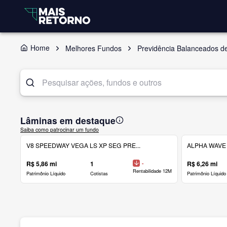
Home
Melhores Fundos
Previdência Balanceados d
Lâminas em destaque
Saiba como patrocinar um fundo
V8 SPEEDWAY VEGA LS XP SEG PRE...
ALPHA WAVE 
R$ 5,86 mi
1
-
R$ 6,26 mi
Rentabilidade 12M
Patrimônio Líquido
Cotistas
Patrimônio Líquido