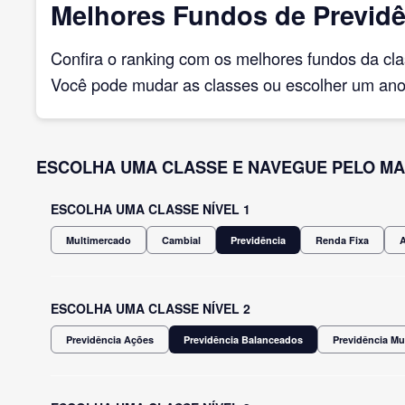
Melhores Fundos de Previdê
Confira o ranking com os melhores fundos da cl
Você pode mudar as classes ou escolher um ano 
ESCOLHA UMA CLASSE E NAVEGUE PELO MA
ESCOLHA UMA CLASSE NÍVEL 1
Multimercado
Cambial
Previdência
Renda Fixa
ESCOLHA UMA CLASSE NÍVEL 2
Previdência Ações
Previdência Balanceados
Previdência Mu