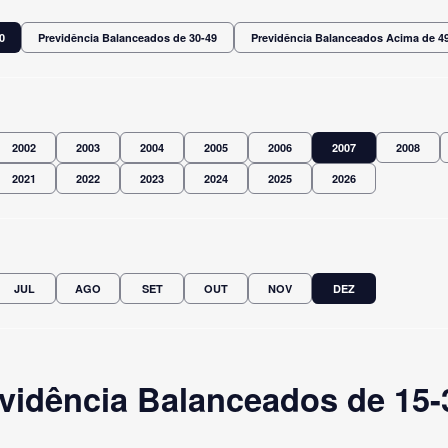
0
Previdência Balanceados de 30-49
Previdência Balanceados Acima de 4
2002
2003
2004
2005
2006
2007
2008
2021
2022
2023
2024
2025
2026
JUL
AGO
SET
OUT
NOV
DEZ
vidência Balanceados de 15-