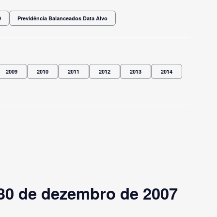
9
Previdência Balanceados Data Alvo
2009
2010
2011
2012
2013
2014
30 de dezembro de 2007