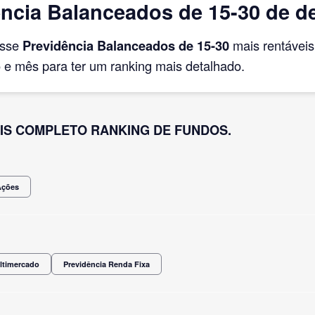
ncia Balanceados de 15-30 de d
asse
Previdência Balanceados de 15-30
mais rentávei
e mês para ter um ranking mais detalhado.
IS COMPLETO RANKING DE FUNDOS.
Ações
ltimercado
Previdência Renda Fixa