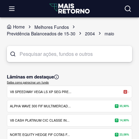
Home
Melhores Fundos
Previdência Balanceados de 15-30
2004
maio
Lâminas em destaque
Saiba como patrocinar um fundo
V8 SPEEDWAY VEGA LS XP SEG PRE...
-
ALPHA WAVE 300 FIF MULTIMERCAD...
35,90%
V8 CASH PLATINUM CIC CLASSE IN...
14,90%
NORTE EQUITY HEDGE FIF COTAS F...
23,06%