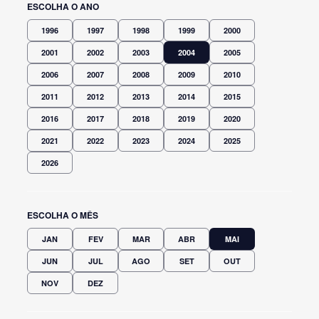
ESCOLHA O ANO
1996
1997
1998
1999
2000
2001
2002
2003
2004
2005
2006
2007
2008
2009
2010
2011
2012
2013
2014
2015
2016
2017
2018
2019
2020
2021
2022
2023
2024
2025
2026
ESCOLHA O MÊS
JAN
FEV
MAR
ABR
MAI
JUN
JUL
AGO
SET
OUT
NOV
DEZ