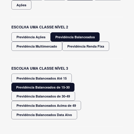
Ações
ESCOLHA UMA CLASSE NÍVEL 2
Previdência Ações
Previdência Balanceados
Previdência Multimercado
Previdência Renda Fixa
ESCOLHA UMA CLASSE NÍVEL 3
Previdência Balanceados Até 15
Previdência Balanceados de 15-30
Previdência Balanceados de 30-49
Previdência Balanceados Acima de 49
Previdência Balanceados Data Alvo