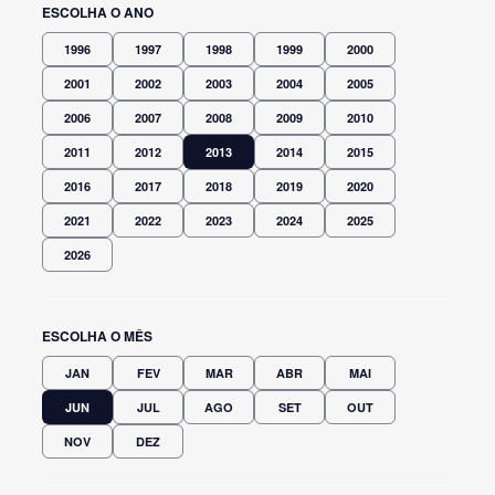
ESCOLHA O ANO
1996
1997
1998
1999
2000
2001
2002
2003
2004
2005
2006
2007
2008
2009
2010
2011
2012
2013
2014
2015
2016
2017
2018
2019
2020
2021
2022
2023
2024
2025
2026
ESCOLHA O MÊS
JAN
FEV
MAR
ABR
MAI
JUN
JUL
AGO
SET
OUT
NOV
DEZ