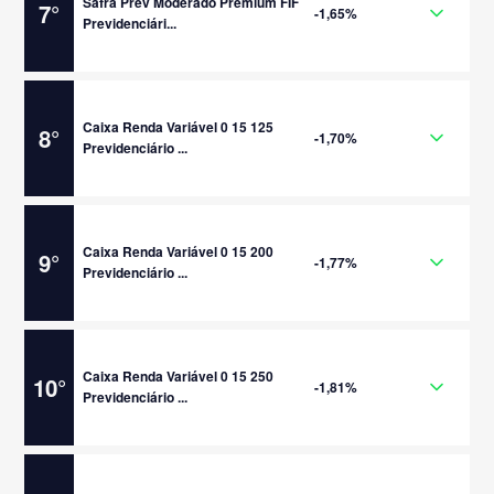
Safra Prev Moderado Premium FIF
7
°
-1,65%
Previdenciári...
Caixa Renda Variável 0 15 125
8
°
-1,70%
Previdenciário ...
Caixa Renda Variável 0 15 200
9
°
-1,77%
Previdenciário ...
Caixa Renda Variável 0 15 250
10
°
-1,81%
Previdenciário ...