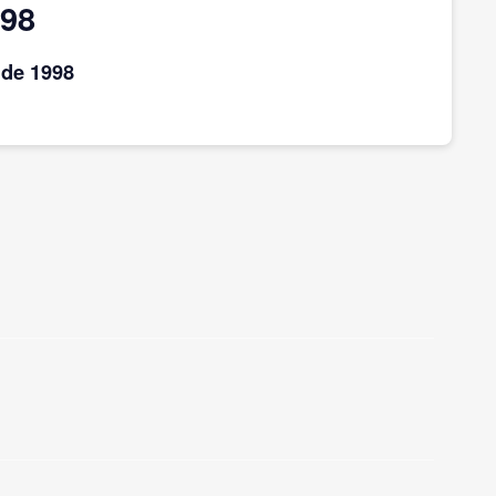
998
de 1998