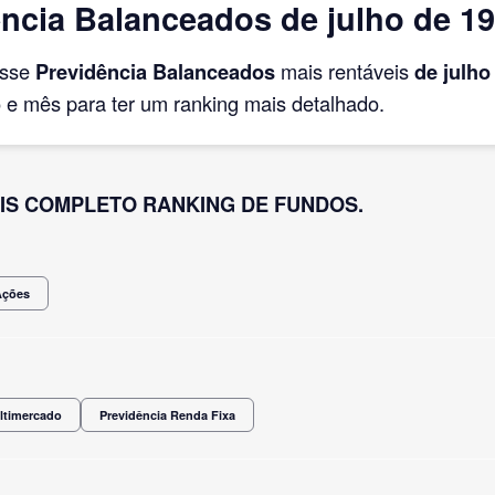
ncia Balanceados de julho de 1
asse
Previdência Balanceados
mais rentáveis
de julho
e mês para ter um ranking mais detalhado.
IS COMPLETO RANKING DE FUNDOS.
Ações
ltimercado
Previdência Renda Fixa