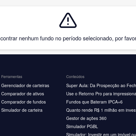
ntrar nenhum fundo no período selecionado, por favor, 
Ferramentas
Conteúdos
Gerenciador de carteiras
Super Aula: Da Prospecção ao Fec
Comparador de ativos
Use o Retorno Pro para impressiona
Comparador de fundos
Fundos que Bateram IPCA+6
Simulador de carteira
Quanto rende R$ 1 milhão em inves
Gestor de ações 360
Simulador PGBL
Simulador: Investir em um imóvel o