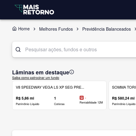
Home
Melhores Fundos
Previdência Balanceados
Lâminas em destaque
Saiba como patrocinar um fundo
V8 SPEEDWAY VEGA LS XP SEG PRE...
SOMMA TORINO
R$ 5,86 mi
1
-
R$ 580,24 mi
Rentabilidade 12M
Patrimônio Líquido
Cotistas
Patrimônio Líquido