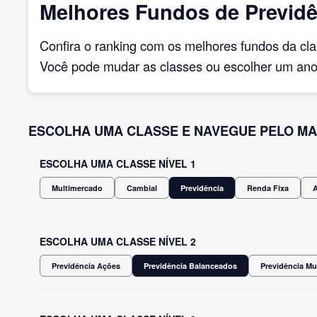
Melhores Fundos de Previdê
Confira o ranking com os melhores fundos da cl
Você pode mudar as classes ou escolher um ano 
ESCOLHA UMA CLASSE E NAVEGUE PELO MA
ESCOLHA UMA CLASSE NÍVEL 1
Multimercado
Cambial
Previdência
Renda Fixa
ESCOLHA UMA CLASSE NÍVEL 2
Previdência Ações
Previdência Balanceados
Previdência Mu