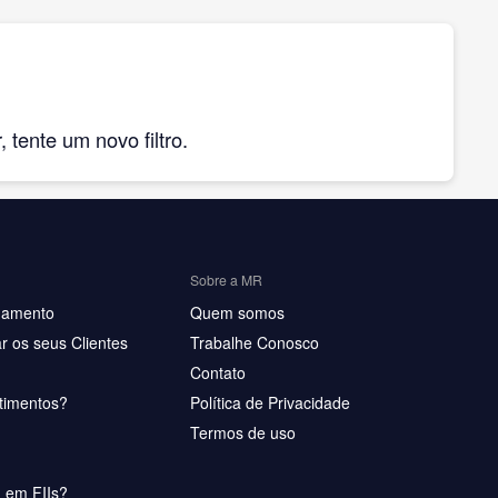
tente um novo filtro.
Sobre a MR
hamento
Quem somos
r os seus Clientes
Trabalhe Conosco
Contato
timentos?
Política de Privacidade
Termos de uso
u em FIIs?