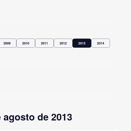
2009
2010
2011
2012
2013
2014
 agosto de 2013