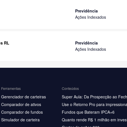
Previdência
Ações Indexados
es RL
Previdência
Ações Indexados
Ferramentas
Conteúdos
Gerenciador de carteiras
Super Aula: Da Prospecção ao Fec
Comparador de ativos
Use o Retorno Pro para impressiona
Comparador de fundos
Fundos que Bateram IPCA+6
Simulador de carteira
Quanto rende R$ 1 milhão em inves