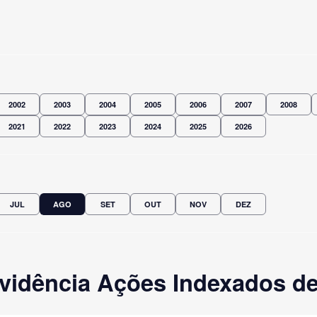
2002
2003
2004
2005
2006
2007
2008
2021
2022
2023
2024
2025
2026
JUL
AGO
SET
OUT
NOV
DEZ
vidência Ações Indexados de