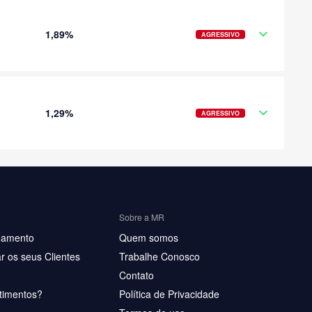
1,89%
AGRESSIVO
1,29%
AGRESSIVO
Sobre a MR
hamento
Quem somos
r os seus Clientes
Trabalhe Conosco
Contato
timentos?
Política de Privacidade