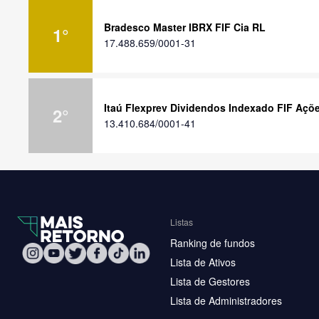
Bradesco Master IBRX FIF Cia RL
1
°
17.488.659/0001-31
Itaú Flexprev Dividendos Indexado FIF Açõ
2
°
13.410.684/0001-41
Listas
Ranking de fundos
Lista de Ativos
Lista de Gestores
Lista de Administradores