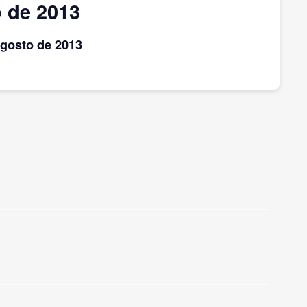
 de 2013
agosto
de 2013