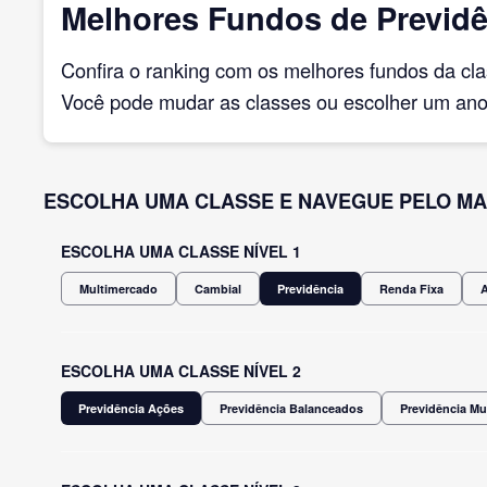
Melhores Fundos de Previdê
Confira o ranking com os melhores fundos da cl
Você pode mudar as classes ou escolher um ano 
ESCOLHA UMA CLASSE E NAVEGUE PELO MA
ESCOLHA UMA CLASSE NÍVEL 1
Multimercado
Cambial
Previdência
Renda Fixa
ESCOLHA UMA CLASSE NÍVEL 2
Previdência Ações
Previdência Balanceados
Previdência Mu