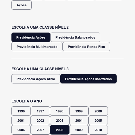
Ações
ESCOLHA UMA CLASSE NÍVEL 2
Previdência Ações
Previdência Balanceados
Previdência Multimercado
Previdência Renda Fixa
ESCOLHA UMA CLASSE NÍVEL 3
Previdência Ações Ativo
Previdência Ações Indexados
ESCOLHA O ANO
1996
1997
1998
1999
2000
2001
2002
2003
2004
2005
2006
2007
2008
2009
2010