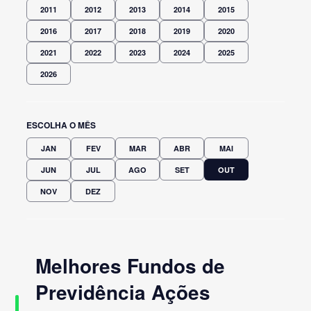
2011
2012
2013
2014
2015
2016
2017
2018
2019
2020
2021
2022
2023
2024
2025
2026
ESCOLHA O MÊS
JAN
FEV
MAR
ABR
MAI
JUN
JUL
AGO
SET
OUT
NOV
DEZ
Melhores Fundos de
Previdência Ações