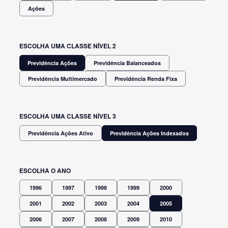
Ações
ESCOLHA UMA CLASSE NÍVEL 2
Previdência Ações
Previdência Balanceados
Previdência Multimercado
Previdência Renda Fixa
ESCOLHA UMA CLASSE NÍVEL 3
Previdência Ações Ativo
Previdência Ações Indexados
ESCOLHA O ANO
1996
1997
1998
1999
2000
2001
2002
2003
2004
2005
2006
2007
2008
2009
2010