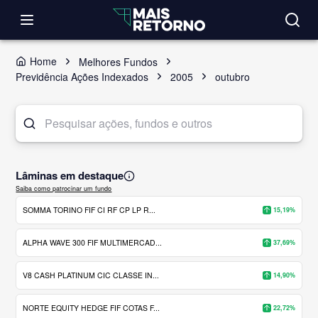
Home
Melhores Fundos
Previdência Ações Indexados
2005
outubro
Lâminas em destaque
Saiba como patrocinar um fundo
SOMMA TORINO FIF CI RF CP LP R...
15,19%
ALPHA WAVE 300 FIF MULTIMERCAD...
37,69%
V8 CASH PLATINUM CIC CLASSE IN...
14,90%
NORTE EQUITY HEDGE FIF COTAS F...
22,72%