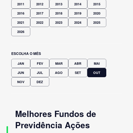
2011
2012
2013
2014
2015
2016
2017
2018
2019
2020
2021
2022
2023
2024
2025
2026
ESCOLHA O MÊS
JAN
FEV
MAR
ABR
MAI
JUN
JUL
AGO
SET
OUT
NOV
DEZ
Melhores Fundos de
Previdência Ações