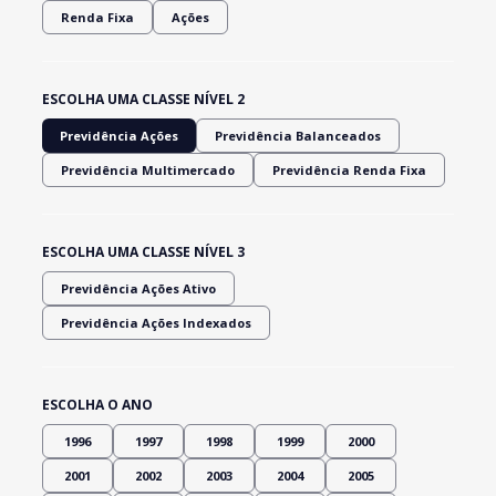
Renda Fixa
Ações
ESCOLHA UMA CLASSE NÍVEL 2
Previdência Ações
Previdência Balanceados
Previdência Multimercado
Previdência Renda Fixa
ESCOLHA UMA CLASSE NÍVEL 3
Previdência Ações Ativo
Previdência Ações Indexados
ESCOLHA O ANO
1996
1997
1998
1999
2000
2001
2002
2003
2004
2005