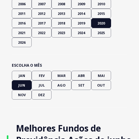
2006
2007
2008
2009
2010
2011
2012
2013
2014
2015
2016
2017
2018
2019
2020
2021
2022
2023
2024
2025
2026
ESCOLHA O MÊS
JAN
FEV
MAR
ABR
MAI
JUN
JUL
AGO
SET
OUT
NOV
DEZ
Melhores Fundos de