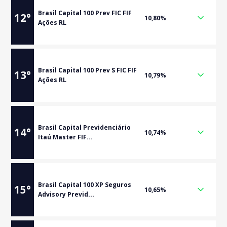
Brasil Capital 100 Prev FIC FIF
12
°
10,80%
Ações RL
Brasil Capital 100 Prev S FIC FIF
13
°
10,79%
Ações RL
Brasil Capital Previdenciário
14
°
10,74%
Itaú Master FIF...
Brasil Capital 100 XP Seguros
15
°
10,65%
Advisory Previd...