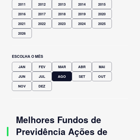
2011
2012
2013
2014
2015
2016
2017
2018
2019
2020
2021
2022
2023
2024
2025
2026
ESCOLHA O MÊS
JAN
FEV
MAR
ABR
MAI
JUN
JUL
AGO
SET
OUT
NOV
DEZ
Melhores Fundos de
Previdência Ações de