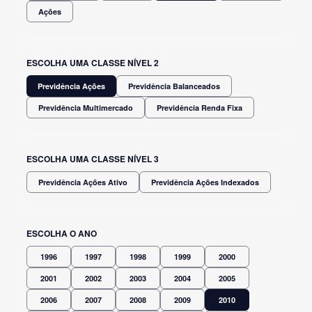
Ações
ESCOLHA UMA CLASSE NÍVEL 2
Previdência Ações
Previdência Balanceados
Previdência Multimercado
Previdência Renda Fixa
ESCOLHA UMA CLASSE NÍVEL 3
Previdência Ações Ativo
Previdência Ações Indexados
ESCOLHA O ANO
1996
1997
1998
1999
2000
2001
2002
2003
2004
2005
2006
2007
2008
2009
2010